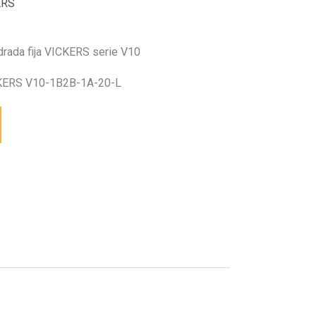
ERS
drada fija VICKERS serie V10
ERS V10-1B2B-1A-20-L