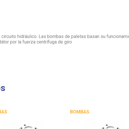
l circuito hidráulico. Las bombas de paletas basan su funcionam
tátor por la fuerza centrífuga de giro
os
BAS
BOMBAS