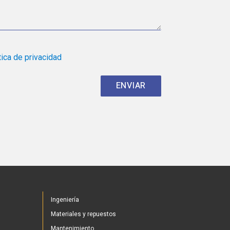
tica de privacidad
Ingeniería
Materiales y repuestos
Mantenimiento