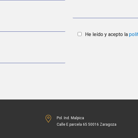
He leído y acepto la
polí
Pol. Ind. Malpica
Calle E parcela 65 50016 Zaragoza