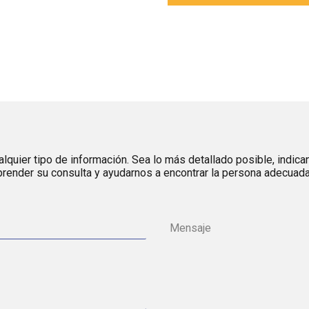
lquier tipo de información. Sea lo más detallado posible, indica
render su consulta y ayudarnos a encontrar la persona adecuada 