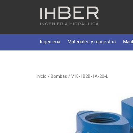
Ingeniería
Materiales y repuestos
Mant
Inicio
/
Bombas
/ V10-1B2B-1A-20-L