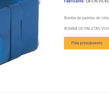
Fabricante:
EATON VICK
Bomba de paletas de cilin
BOMBA DE PALETAS VICK
Pida presupuesto