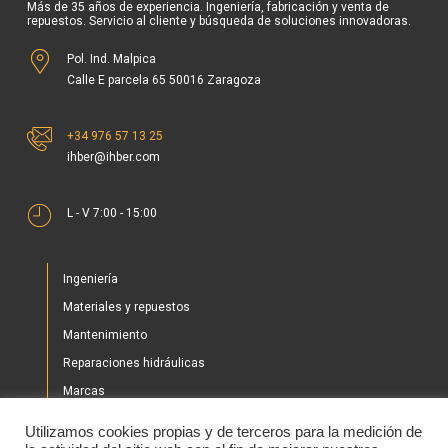
Más de 35 años de experiencia. Ingeniería, fabricación y venta de
repuestos. Servicio al cliente y búsqueda de soluciones innovadoras.
Pol. Ind. Malpica
Calle E parcela 65 50016 Zaragoza
+34 976 57 13 25
ihber@ihber.com
L - V 7:00 - 15:00
Ingeniería
Materiales y repuestos
Mantenimiento
Reparaciones hidráulicas
Marcas
Nuestros proyectos
Utilizamos cookies propias y de terceros para la medición de
Tienda