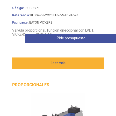
Código:
02-138971
Referencia:
KFDG4V-3-2C20N10-Z-M-U1-H7-20
Fabricante:
EATON VICKERS
Válvula proporcional, función direccional con LVDT,
VICKERS serie KFDG4V-3
Pide presupuesto
Leer más
PROPORCIONALES