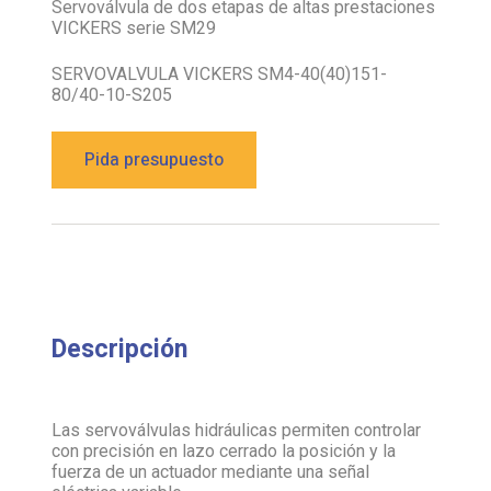
Servoválvula de dos etapas de altas prestaciones
VICKERS serie SM29
SERVOVALVULA VICKERS SM4-40(40)151-
80/40-10-S205
Pida presupuesto
Descripción
Las servoválvulas hidráulicas permiten controlar
con precisión en lazo cerrado la posición y la
fuerza de un actuador mediante una señal