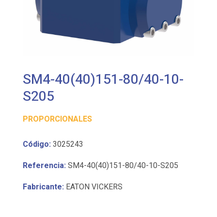
SM4-40(40)151-80/40-10-
S205
PROPORCIONALES
Código:
3025243
Referencia:
SM4-40(40)151-80/40-10-S205
Fabricante:
EATON VICKERS