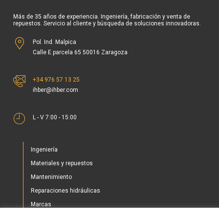
Más de 35 años de experiencia. Ingeniería, fabricación y venta de
repuestos. Servicio al cliente y búsqueda de soluciones innovadoras.
Pol. Ind. Malpica
Calle E parcela 65 50016 Zaragoza
+34 976 57 13 25
ihber@ihber.com
L - V 7:00 - 15:00
Ingeniería
Materiales y repuestos
Mantenimiento
Reparaciones hidráulicas
Marcas
Nuestros proyectos