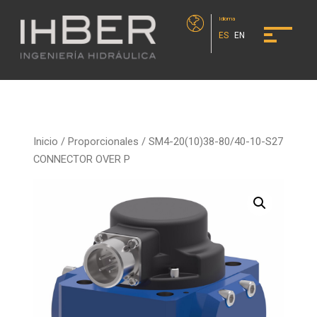
Idioma
ES
EN
Inicio
/
Proporcionales
/ SM4-20(10)38-80/40-10-S27
CONNECTOR OVER P