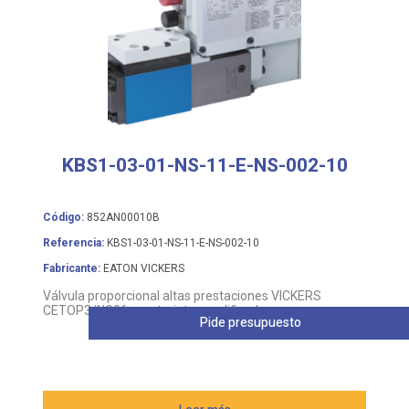
KBS1-03-01-NS-11-E-NS-002-10
Código:
852AN00010B
Referencia:
KBS1-03-01-NS-11-E-NS-002-10
Fabricante:
EATON VICKERS
Válvula proporcional altas prestaciones VICKERS
CETOP3/NG06, con tarjeta amplificadora
Pide presupuesto