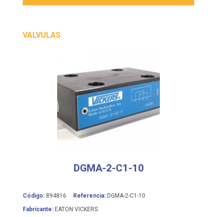
VALVULAS
DGMA-2-C1-10
Código:
894816
Referencia:
DGMA-2-C1-10
Fabricante:
EATON VICKERS