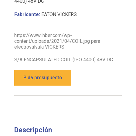
4400) 48V DC
Fabricante:
EATON VICKERS
https://www.ihber.com/wp-
content/uploads/2021/04/COIL.jpg para
electroválvula VICKERS
S/A ENCAPSULATED COIL (ISO 4400) 48V DC
Pida presupuesto
Descripción