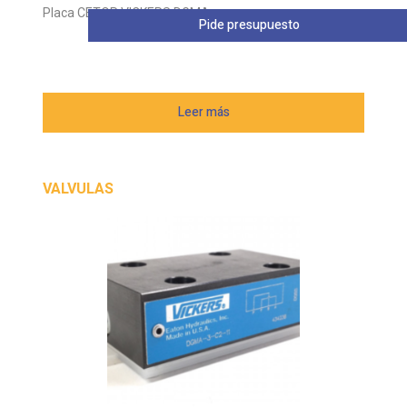
Placa CETOP VICKERS DGMA
Pide presupuesto
Leer más
VALVULAS