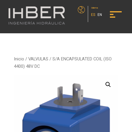
Idioma
ES
EN
Inicio
/
VALVULAS
/ S/A ENCAPSULATED COIL (ISO
4400) 48V DC