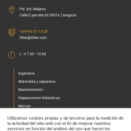
Pol. Ind. Malpica
Calle E parcela 65 50016 Zaragoza
+34 976 57 13 25
ihber@ihber.com
L - V 7:00 - 15:00
Ingeniería
Materiales y repuestos
Mantenimiento
Reparaciones hidráulicas
Marcas
Nuestros proyectos
Utilizamos cookies propias y de terceros para la medición de
Tienda
la actividad del sitio web con el fin de mejorar nuestros
servicios en función del análisis del uso que hacen los
Noticias