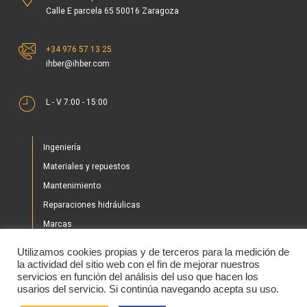
Calle E parcela 65 50016 Zaragoza
+34 976 57 13 25
ihber@ihber.com
L - V 7:00 - 15:00
Ingeniería
Materiales y repuestos
Mantenimiento
Reparaciones hidráulicas
Marcas
Nuestros proyectos
Utilizamos cookies propias y de terceros para la medición de
Tienda
la actividad del sitio web con el fin de mejorar nuestros
servicios en función del análisis del uso que hacen los
Noticias
usarios del servicio. Si continúa navegando acepta su uso.
Contacto