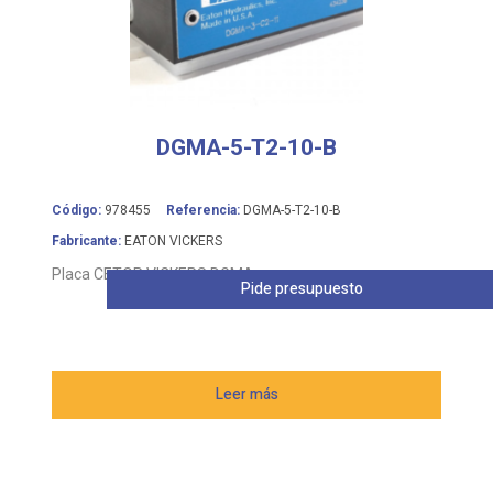
DGMA-5-T2-10-B
Código:
978455
Referencia:
DGMA-5-T2-10-B
Fabricante:
EATON VICKERS
Placa CETOP VICKERS DGMA
Pide presupuesto
Leer más