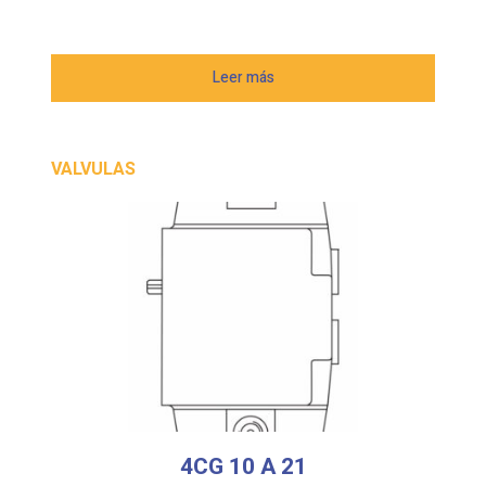
Leer más
VALVULAS
4CG 10 A 21