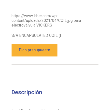
https://www.ihber.com/wp-
content/uploads/2021/04/COIL.jpg para
electroválvula VICKERS
S/A ENCAPSULATED COIL (I
Pida presupuesto
Descripción