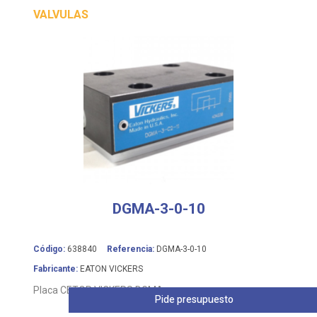
VALVULAS
DGMA-3-0-10
Código:
638840
Referencia:
DGMA-3-0-10
Fabricante:
EATON VICKERS
Placa CETOP VICKERS DGMA
Pide presupuesto