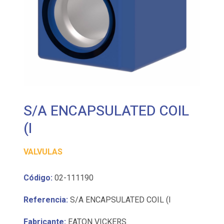
S/A ENCAPSULATED COIL
(I
VALVULAS
Código:
02-111190
Referencia:
S/A ENCAPSULATED COIL (I
Fabricante:
EATON VICKERS