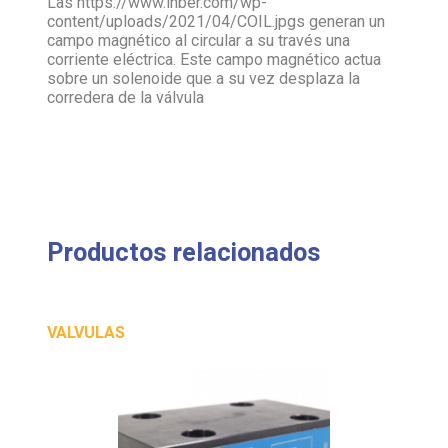
Las https://www.ihber.com/wp-
content/uploads/2021/04/COIL.jpgs generan un
campo magnético al circular a su través una
corriente eléctrica. Este campo magnético actua
sobre un solenoide que a su vez desplaza la
corredera de la válvula
Productos relacionados
VALVULAS