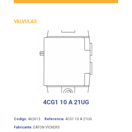
VALVULAS
4CG1 10 A 21UG
Código:
462613
Referencia:
4CG1 10 A 21UG
Fabricante:
EATON VICKERS