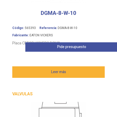
DGMA-8-W-10
Código:
565393
Referencia:
DGMA-8-W-10
Fabricante:
EATON VICKERS
Placa CETOP VICKERS DGMA
Pide presupuesto
Leer más
VALVULAS