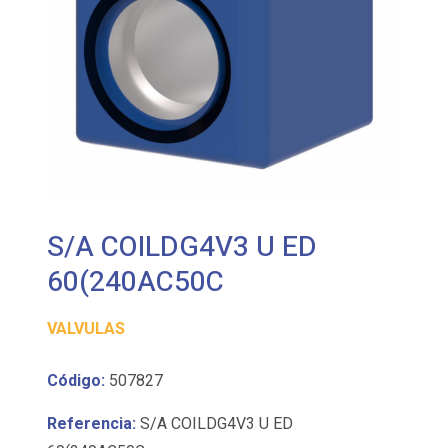
S/A COILDG4V3 U ED
60(240AC50C
VALVULAS
Código:
507827
Referencia:
S/A COILDG4V3 U ED