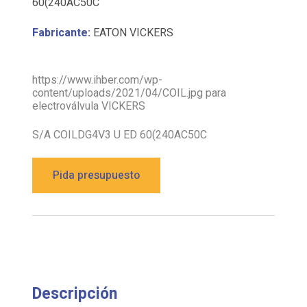
60(240AC50C
Fabricante:
EATON VICKERS
https://www.ihber.com/wp-
content/uploads/2021/04/COIL.jpg para
electroválvula VICKERS
S/A COILDG4V3 U ED 60(240AC50C
Pida presupuesto
Descripción