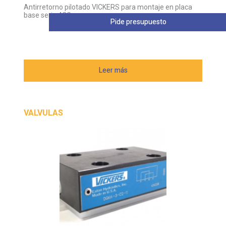
Antirretorno pilotado VICKERS para montaje en placa
base serie 4CG
Pide presupuesto
Leer más
VALVULAS