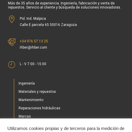
Más de 35 años de experiencia. Ingeniería, fabricación y venta de
repuestos. Servicio al cliente y búsqueda de soluciones innovadoras.
Pol. Ind. Malpica
Calle E parcela 65 50016 Zaragoza
+34 976 57 13 25
ihber@ihber.com
L - V 7:00 - 15:00
Ingeniería
Materiales y repuestos
Mantenimiento
Reparaciones hidráulicas
Marcas
Nuestros proyectos
Utilizamos cookies propias y de terceros para la medición de