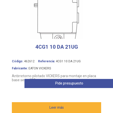
4CG1 10 DA 21UG
Código:
462612
Referencia:
4CG1 10 DA 21UG
Fabricante:
EATON VICKERS
Antirretorno pilotado VICKERS para montaje en placa
base serie 4CG
Pide presupuesto
Leer más