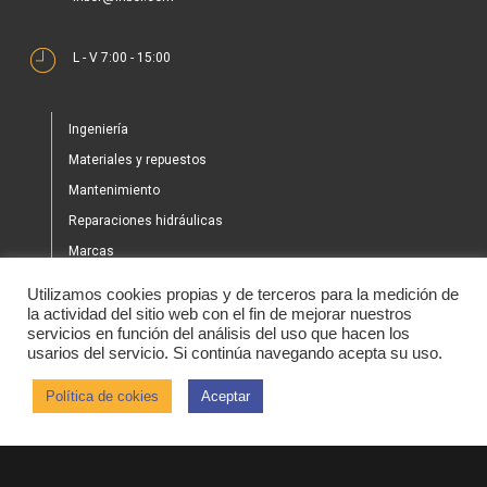
L - V 7:00 - 15:00
Ingeniería
Materiales y repuestos
Mantenimiento
Reparaciones hidráulicas
Marcas
Nuestros proyectos
Utilizamos cookies propias y de terceros para la medición de
Tienda
la actividad del sitio web con el fin de mejorar nuestros
servicios en función del análisis del uso que hacen los
Noticias
usarios del servicio. Si continúa navegando acepta su uso.
Contacto
Política de cokies
Aceptar
2020 © IHBER
Aviso legal