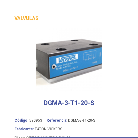
VALVULAS
DGMA-3-T1-20-S
Código:
590953
Referencia:
DGMA-3-T1-20-S
Fabricante:
EATON VICKERS