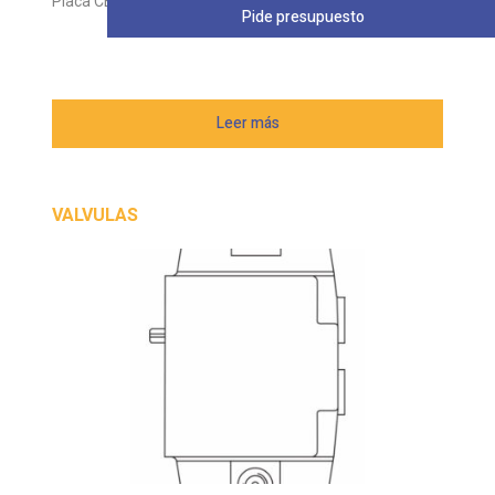
Placa CETOP VICKERS DGMA
Pide presupuesto
Leer más
VALVULAS