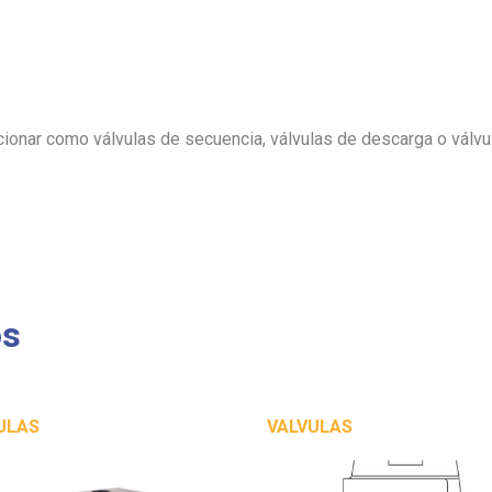
cionar como válvulas de secuencia, válvulas de descarga o válvul
os
ULAS
VALVULAS