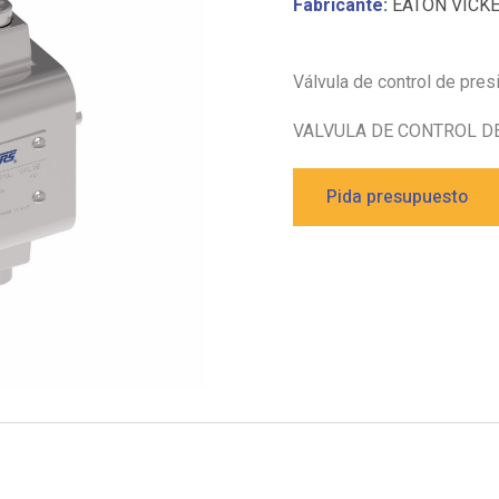
Fabricante:
EATON VICK
Válvula de control de pre
VALVULA DE CONTROL DE
Pida presupuesto