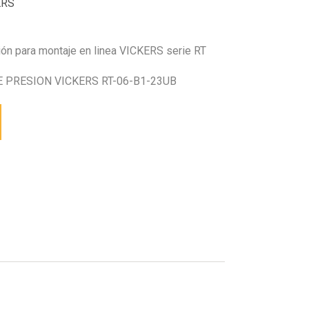
ERS
sión para montaje en linea VICKERS serie RT
 PRESION VICKERS RT-06-B1-23UB