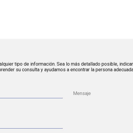
lquier tipo de información. Sea lo más detallado posible, indica
render su consulta y ayudarnos a encontrar la persona adecuada 