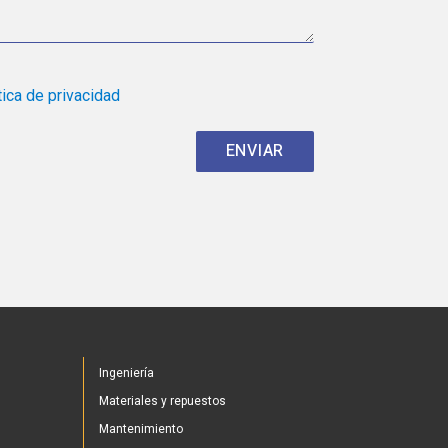
tica de privacidad
Ingeniería
Materiales y repuestos
Mantenimiento