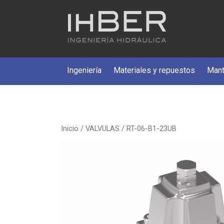
Ingeniería
Materiales y repuestos
Mant
Inicio
/
VALVULAS
/ RT-06-B1-23UB