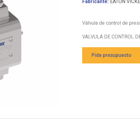
Fabricante:
EATON VICK
Válvula de control de pre
VALVULA DE CONTROL DE
Pida presupuesto