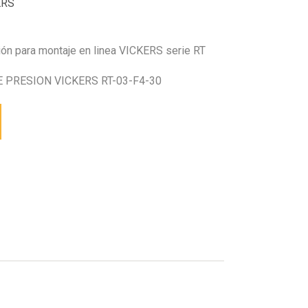
ERS
sión para montaje en linea VICKERS serie RT
 PRESION VICKERS RT-03-F4-30