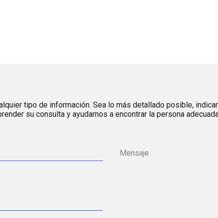
lquier tipo de información. Sea lo más detallado posible, indica
render su consulta y ayudarnos a encontrar la persona adecuada 