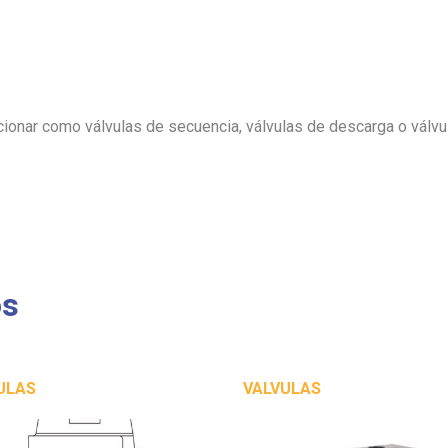
cionar como válvulas de secuencia, válvulas de descarga o válvul
os
ULAS
VALVULAS