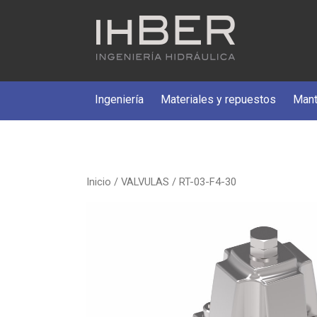
Ingeniería
Materiales y repuestos
Mant
Inicio
/
VALVULAS
/ RT-03-F4-30