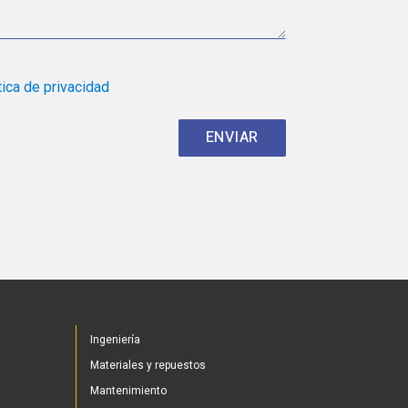
tica de privacidad
Ingeniería
Materiales y repuestos
Mantenimiento