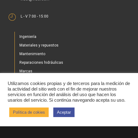
L - V 7:00 - 15:00
Ingeniería
Materiales y repuestos
Mantenimiento
Reparaciones hidráulicas
Marcas
Nuestros proyectos
Utilizamos cookies propias y de terceros para la medición de
Tienda
la actividad del sitio web con el fin de mejorar nuestros
servicios en función del análisis del uso que hacen los
Noticias
usarios del servicio. Si continúa navegando acepta su uso.
Contacto
Política de cokies
Aceptar
2020 © IHBER
Aviso legal