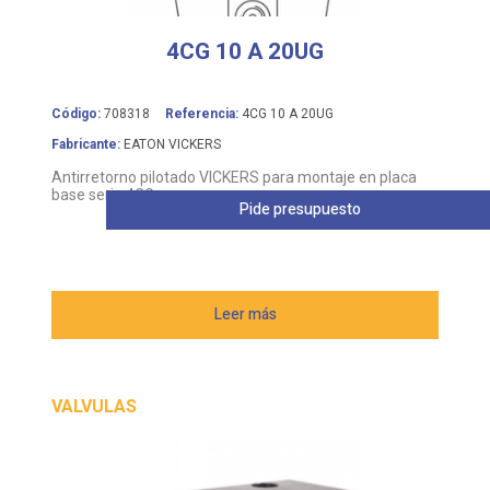
4CG 10 A 20UG
Código:
708318
Referencia:
4CG 10 A 20UG
Fabricante:
EATON VICKERS
Antirretorno pilotado VICKERS para montaje en placa
base serie 4CG
Pide presupuesto
Leer más
VALVULAS