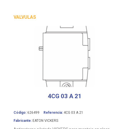
VALVULAS
4CG 03 A 21
Código:
626499
Referencia:
4CG 03 A 21
Fabricante:
EATON VICKERS