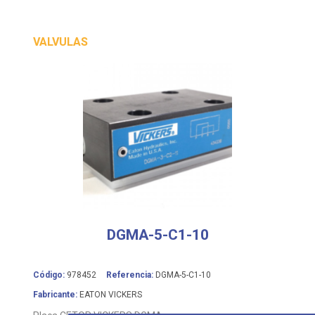
VALVULAS
DGMA-5-C1-10
Código:
978452
Referencia:
DGMA-5-C1-10
Fabricante:
EATON VICKERS