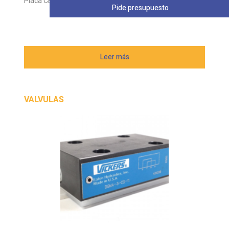
Placa CETOP VICKERS DGMA
Pide presupuesto
Leer más
VALVULAS