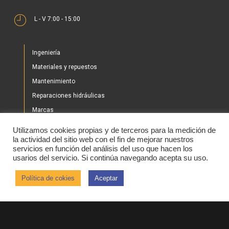
L - V 7:00 - 15:00
Ingeniería
Materiales y repuestos
Mantenimiento
Reparaciones hidráulicas
Marcas
Nuestros proyectos
Utilizamos cookies propias y de terceros para la medición de
Tienda
la actividad del sitio web con el fin de mejorar nuestros
servicios en función del análisis del uso que hacen los
Noticias
usarios del servicio. Si continúa navegando acepta su uso.
Contacto
Política de cokies
Aceptar
2020 © IHBER
Aviso legal