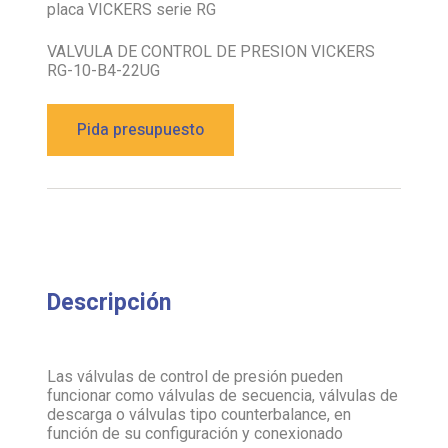
placa VICKERS serie RG
VALVULA DE CONTROL DE PRESION VICKERS
RG-10-B4-22UG
Pida presupuesto
Descripción
Las válvulas de control de presión pueden
funcionar como válvulas de secuencia, válvulas de
descarga o válvulas tipo counterbalance, en
función de su configuración y conexionado