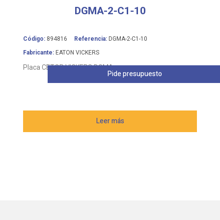
DGMA-2-C1-10
Código:
894816
Referencia:
DGMA-2-C1-10
Fabricante:
EATON VICKERS
Placa CETOP VICKERS DGMA
Pide presupuesto
Leer más