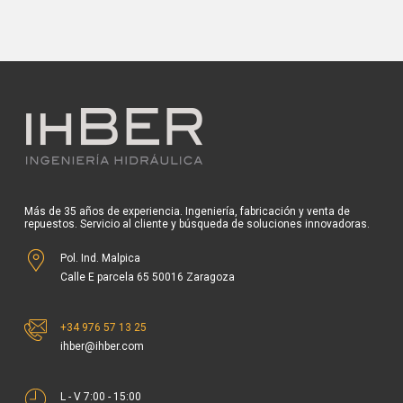
Más de 35 años de experiencia. Ingeniería, fabricación y venta de
repuestos. Servicio al cliente y búsqueda de soluciones innovadoras.
Pol. Ind. Malpica
Calle E parcela 65 50016 Zaragoza
+34 976 57 13 25
ihber@ihber.com
L - V 7:00 - 15:00