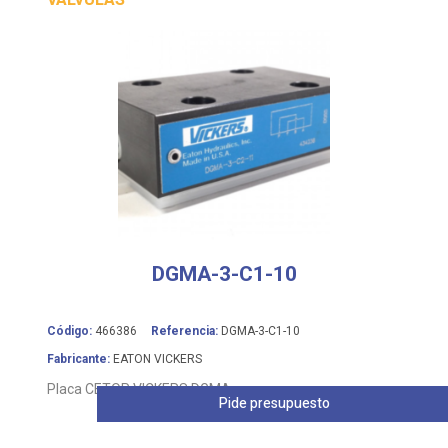
DGMA-3-C1-10
Código:
466386
Referencia:
DGMA-3-C1-10
Fabricante:
EATON VICKERS
Placa CETOP VICKERS DGMA
Pide presupuesto