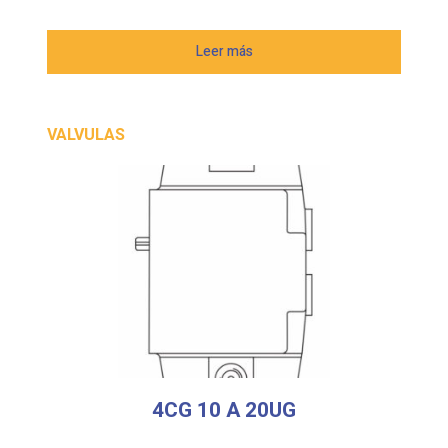
Leer más
VALVULAS
4CG 10 A 20UG