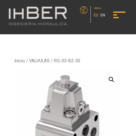
Idioma
ES
EN
Inicio
/
VALVULAS
/ RG-03-B2-30