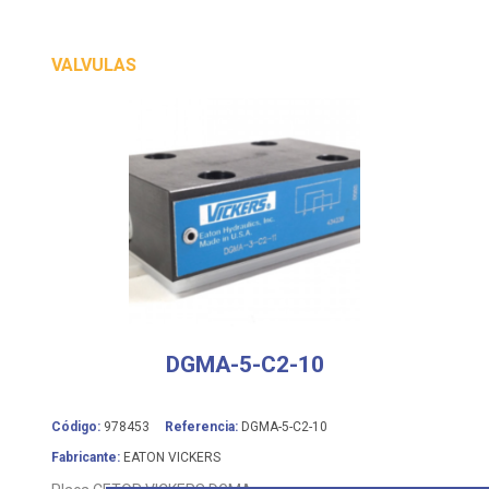
VALVULAS
DGMA-5-C2-10
Código:
978453
Referencia:
DGMA-5-C2-10
Fabricante:
EATON VICKERS