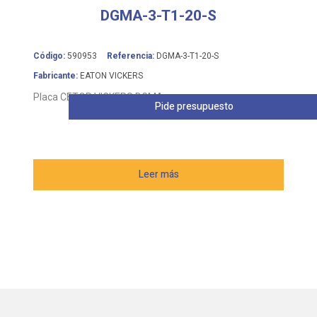
DGMA-3-T1-20-S
Código:
590953
Referencia:
DGMA-3-T1-20-S
Fabricante:
EATON VICKERS
Placa CETOP VICKERS DGMA
Pide presupuesto
Leer más