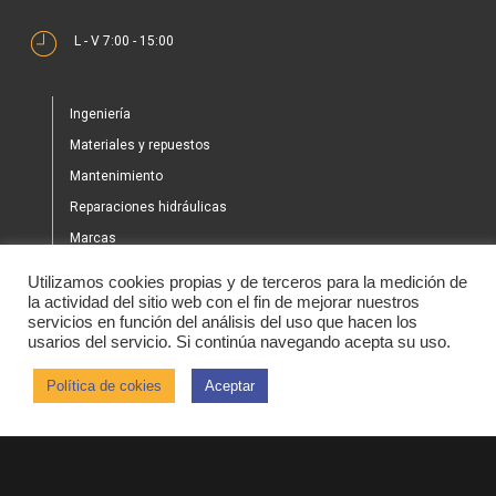
L - V 7:00 - 15:00
Ingeniería
Materiales y repuestos
Mantenimiento
Reparaciones hidráulicas
Marcas
Nuestros proyectos
Utilizamos cookies propias y de terceros para la medición de
Tienda
la actividad del sitio web con el fin de mejorar nuestros
servicios en función del análisis del uso que hacen los
Noticias
usarios del servicio. Si continúa navegando acepta su uso.
Contacto
Política de cokies
Aceptar
2020 © IHBER
Aviso legal