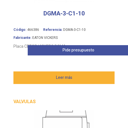
DGMA-3-C1-10
Código:
466386
Referencia:
DGMA-3-C1-10
Fabricante:
EATON VICKERS
Placa CETOP VICKERS DGMA
Pide presupuesto
Leer más
VALVULAS