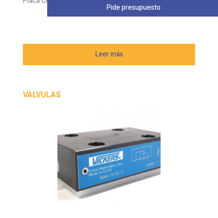
Placa CETOP VICKERS DGMA
Pide presupuesto
Leer más
VALVULAS