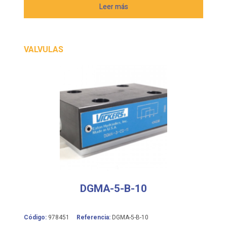
VALVULAS
DGMA-5-B-10
Código:
978451
Referencia:
DGMA-5-B-10
Fabricante:
EATON VICKERS