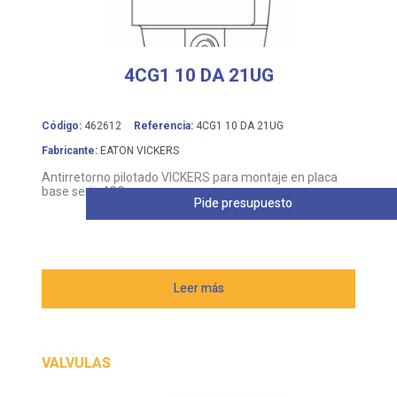
4CG1 10 DA 21UG
Código:
462612
Referencia:
4CG1 10 DA 21UG
Fabricante:
EATON VICKERS
Antirretorno pilotado VICKERS para montaje en placa
base serie 4CG
Pide presupuesto
Leer más
VALVULAS