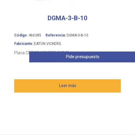
DGMA-3-B-10
Código:
466385
Referencia:
DGMA-3-B-10
Fabricante:
EATON VICKERS
Placa CETOP VICKERS DGMA
Pide presupuesto
Leer más