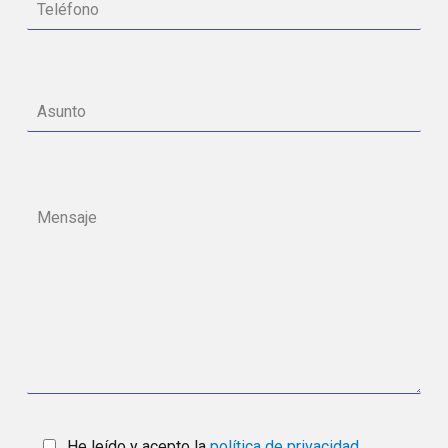
He leído y acepto la
política de privacidad