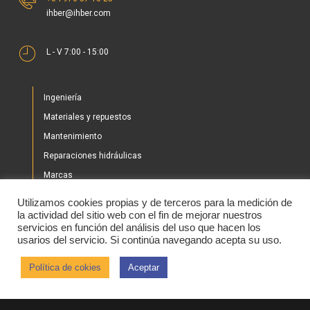
L - V 7:00 - 15:00
Ingeniería
Materiales y repuestos
Mantenimiento
Reparaciones hidráulicas
Marcas
Nuestros proyectos
Utilizamos cookies propias y de terceros para la medición de
Tienda
la actividad del sitio web con el fin de mejorar nuestros
servicios en función del análisis del uso que hacen los
Noticias
usarios del servicio. Si continúa navegando acepta su uso.
Contacto
Política de cokies
Aceptar
2020 © IHBER
Aviso legal