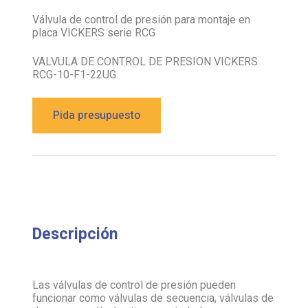
placa VICKERS serie RCG
VALVULA DE CONTROL DE PRESION VICKERS
RCG-10-F1-22UG
Pida presupuesto
Descripción
Las válvulas de control de presión pueden
funcionar como válvulas de secuencia, válvulas de
descarga o válvulas tipo counterbalance, en
función de su configuración y conexionado