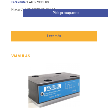
Placa CETOP VICKERS DGMA
Pide presupuesto
Leer más
VALVULAS