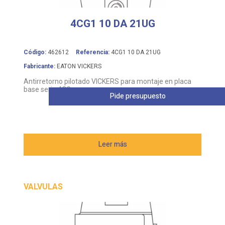
4CG1 10 DA 21UG
Código:
462612
Referencia:
4CG1 10 DA 21UG
Fabricante:
EATON VICKERS
Antirretorno pilotado VICKERS para montaje en placa
base serie 4CG
Pide presupuesto
Leer más
VALVULAS