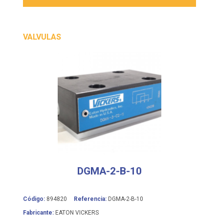
VALVULAS
DGMA-2-B-10
Código:
894820
Referencia:
DGMA-2-B-10
Fabricante:
EATON VICKERS