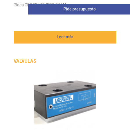
Placa CETOP VICKERS DGMA
Pide presupuesto
Leer más
VALVULAS