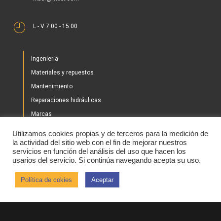
L - V 7:00 - 15:00
Ingeniería
Materiales y repuestos
Mantenimiento
Reparaciones hidráulicas
Marcas
Nuestros proyectos
Utilizamos cookies propias y de terceros para la medición de
Tienda
la actividad del sitio web con el fin de mejorar nuestros
servicios en función del análisis del uso que hacen los
Noticias
usarios del servicio. Si continúa navegando acepta su uso.
Contacto
Política de cokies
Aceptar
2020 © IHBER
Aviso legal