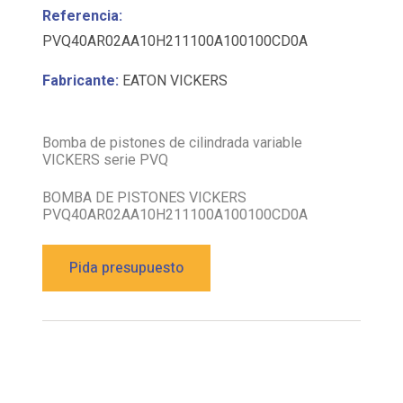
PVQ40AR02AA10H211100A100100CD0A
Fabricante:
EATON VICKERS
Bomba de pistones de cilindrada variable
VICKERS serie PVQ
BOMBA DE PISTONES VICKERS
PVQ40AR02AA10H211100A100100CD0A
Pida presupuesto
Descripción