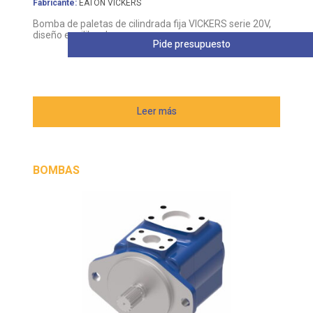
diseño equilibrado
Pide presupuesto
Leer más
BOMBAS