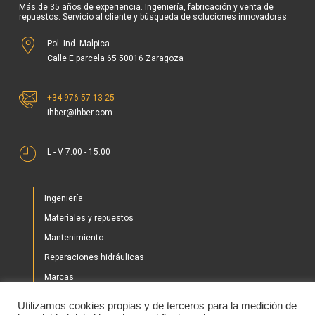
Más de 35 años de experiencia. Ingeniería, fabricación y venta de
repuestos. Servicio al cliente y búsqueda de soluciones innovadoras.
Pol. Ind. Malpica
Calle E parcela 65 50016 Zaragoza
+34 976 57 13 25
ihber@ihber.com
L - V 7:00 - 15:00
Ingeniería
Materiales y repuestos
Mantenimiento
Reparaciones hidráulicas
Marcas
Nuestros proyectos
Utilizamos cookies propias y de terceros para la medición de