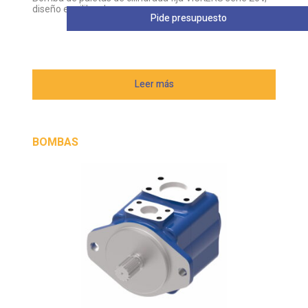
diseño equilibrado
Pide presupuesto
Leer más
BOMBAS