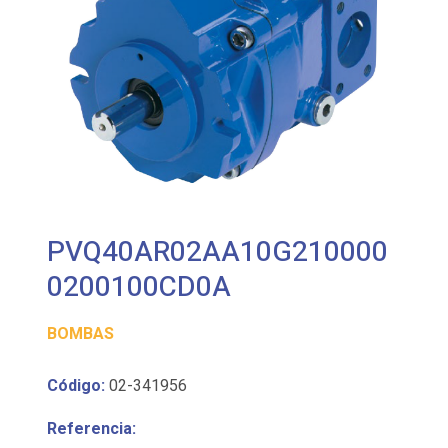
PVQ40AR02AA10G210000
0200100CD0A
BOMBAS
Código:
02-341956
Referencia: