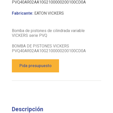
PVQ40AR02AA10G2100000200100CD0A
Fabricante:
EATON VICKERS
Bomba de pistones de cilindrada variable
VICKERS serie PVQ
BOMBA DE PISTONES VICKERS
PVQ40AR02AA10G2100000200100CD0A
Pida presupuesto
Descripción