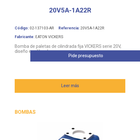
20V5A-1A22R
Código:
02-137103-AR
Referencia:
20V5A-1A22R
Fabricante:
EATON VICKERS
Bomba de paletas de cilindrada fija VICKERS serie 20V,
diseño equilibrado
Pide presupuesto
Leer más
BOMBAS