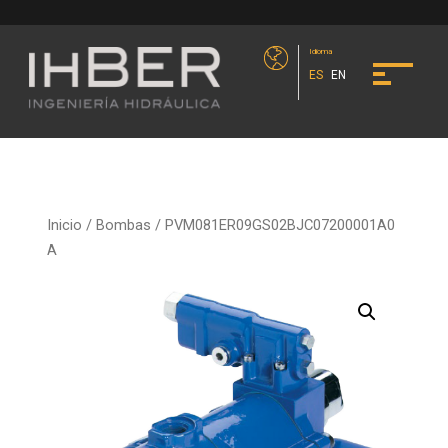
Idioma
ES
EN
Inicio
/
Bombas
/ PVM081ER09GS02BJC07200001A0
A