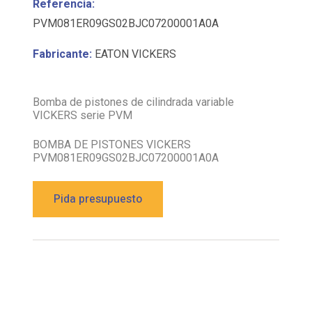
PVM081ER09GS02BJC07200001A0A
Fabricante:
EATON VICKERS
Bomba de pistones de cilindrada variable
VICKERS serie PVM
BOMBA DE PISTONES VICKERS
PVM081ER09GS02BJC07200001A0A
Pida presupuesto
Descripción