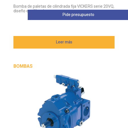
diseño equilibrado
Pide presupuesto
Leer más
BOMBAS