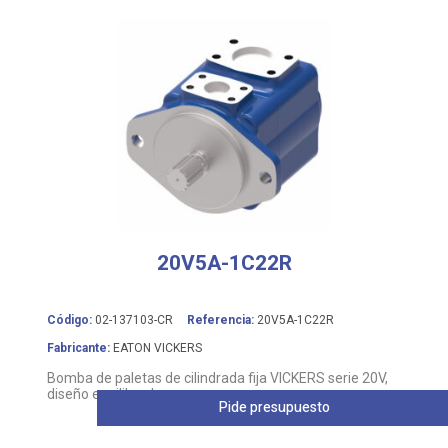
20V5A-1C22R
Código:
02-137103-CR
Referencia:
20V5A-1C22R
Fabricante:
EATON VICKERS
Bomba de paletas de cilindrada fija VICKERS serie 20V,
diseño equilibrado
Pide presupuesto