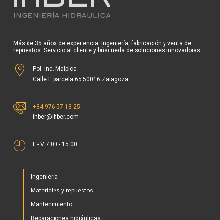
Más de 35 años de experiencia. Ingeniería, fabricación y venta de
repuestos. Servicio al cliente y búsqueda de soluciones innovadoras.
Pol. Ind. Malpica
Calle E parcela 65 50016 Zaragoza
+34 976 57 13 25
ihber@ihber.com
L - V 7:00 - 15:00
Ingeniería
Materiales y repuestos
Mantenimiento
Reparaciones hidráulicas
Marcas