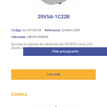
20V5A-1C22R
Código:
02-137103-CR
Referencia:
20V5A-1C22R
Fabricante:
EATON VICKERS
Bomba de paletas de cilindrada fija VICKERS serie 20V,
diseño equilibrado
Pide presupuesto
Leer más
BOMBAS