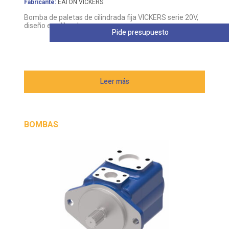
diseño equilibrado
Pide presupuesto
Leer más
BOMBAS