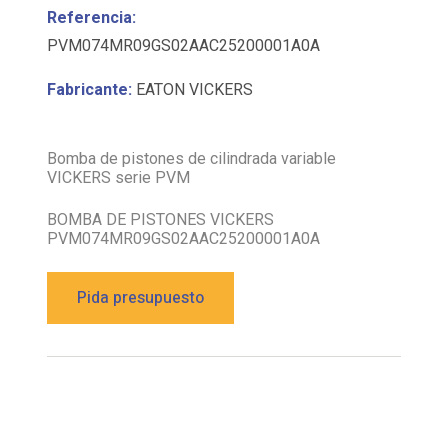
PVM074MR09GS02AAC25200001A0A
Fabricante:
EATON VICKERS
Bomba de pistones de cilindrada variable
VICKERS serie PVM
BOMBA DE PISTONES VICKERS
PVM074MR09GS02AAC25200001A0A
Pida presupuesto
Descripción