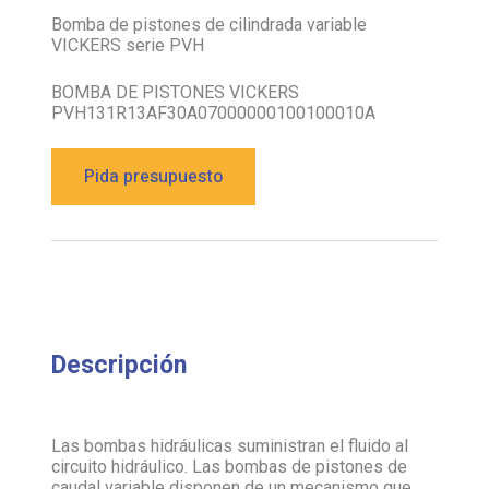
VICKERS serie PVH
BOMBA DE PISTONES VICKERS
PVH131R13AF30A07000000100100010A
Pida presupuesto
Descripción
Las bombas hidráulicas suministran el fluido al
circuito hidráulico. Las bombas de pistones de
caudal variable disponen de un mecanismo que
varía la cilindrada de la bomba