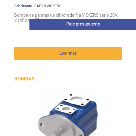
Bomba de paletas de cilindrada fija VICKERS serie 20V,
diseño equilibrado
Pide presupuesto
Leer más
BOMBAS