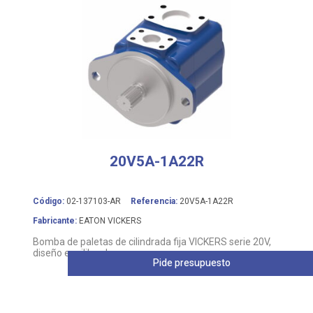
20V5A-1A22R
Código:
02-137103-AR
Referencia:
20V5A-1A22R
Fabricante:
EATON VICKERS
Bomba de paletas de cilindrada fija VICKERS serie 20V,
diseño equilibrado
Pide presupuesto
Leer más