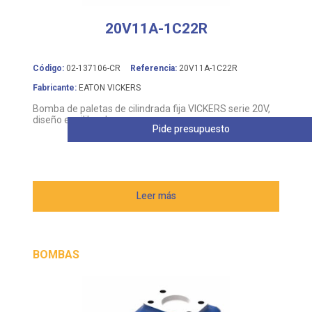
20V11A-1C22R
Código:
02-137106-CR
Referencia:
20V11A-1C22R
Fabricante:
EATON VICKERS
Bomba de paletas de cilindrada fija VICKERS serie 20V,
diseño equilibrado
Pide presupuesto
Leer más
BOMBAS