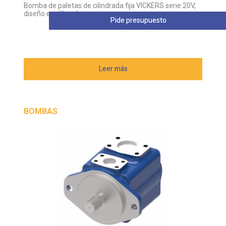
Bomba de paletas de cilindrada fija VICKERS serie 20V,
diseño equilibrado
Pide presupuesto
Leer más
BOMBAS