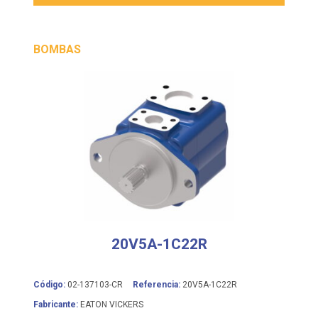
BOMBAS
20V5A-1C22R
Código:
02-137103-CR
Referencia:
20V5A-1C22R
Fabricante:
EATON VICKERS