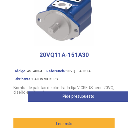
20VQ11A-151A30
Código:
451483-A
Referencia:
20VQ11A-151A30
Fabricante:
EATON VICKERS
Bomba de paletas de cilindrada fija VICKERS serie 20VQ,
diseño equilibrado
Pide presupuesto
Leer más