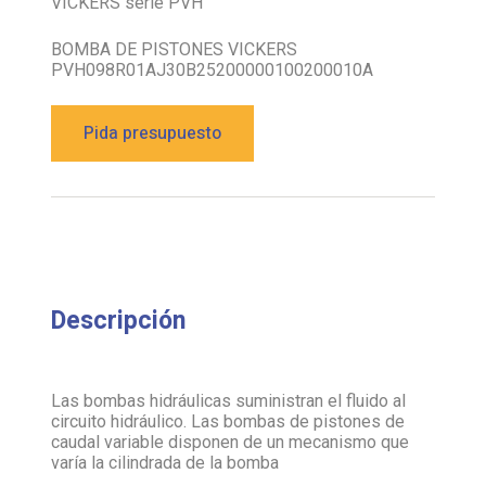
VICKERS serie PVH
BOMBA DE PISTONES VICKERS
PVH098R01AJ30B25200000100200010A
Pida presupuesto
Descripción
Las bombas hidráulicas suministran el fluido al
circuito hidráulico. Las bombas de pistones de
caudal variable disponen de un mecanismo que
varía la cilindrada de la bomba