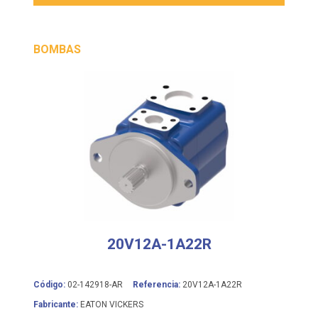
BOMBAS
20V12A-1A22R
Código:
02-142918-AR
Referencia:
20V12A-1A22R
Fabricante:
EATON VICKERS