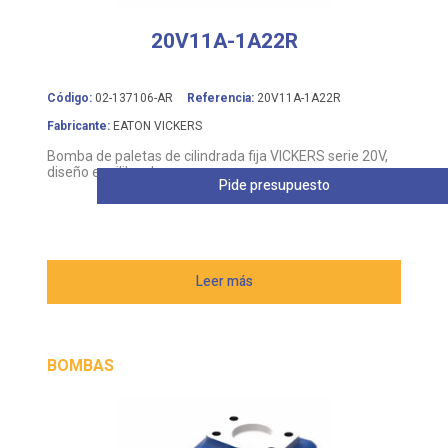
20V11A-1A22R
Código:
02-137106-AR
Referencia:
20V11A-1A22R
Fabricante:
EATON VICKERS
Bomba de paletas de cilindrada fija VICKERS serie 20V,
diseño equilibrado
Pide presupuesto
Leer más
BOMBAS