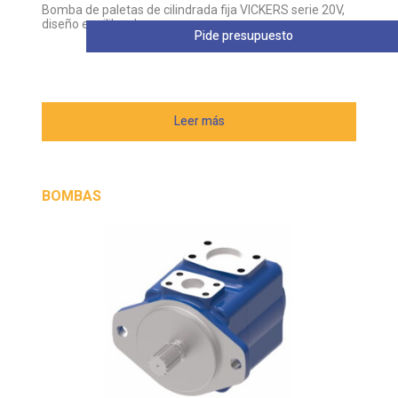
Bomba de paletas de cilindrada fija VICKERS serie 20V,
diseño equilibrado
Pide presupuesto
Leer más
BOMBAS