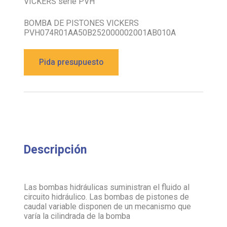
VICKERS serie PVH
BOMBA DE PISTONES VICKERS
PVH074R01AA50B252000002001AB010A
Pida presupuesto
Descripción
Las bombas hidráulicas suministran el fluido al
circuito hidráulico. Las bombas de pistones de
caudal variable disponen de un mecanismo que
varía la cilindrada de la bomba