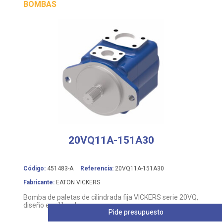
20VQ11A-151A30
Código:
451483-A
Referencia:
20VQ11A-151A30
Fabricante:
EATON VICKERS
Bomba de paletas de cilindrada fija VICKERS serie 20VQ,
diseño equilibrado
Pide presupuesto