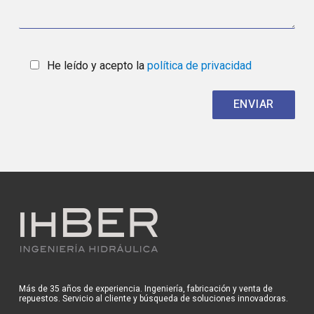
He leído y acepto la
política de privacidad
Más de 35 años de experiencia. Ingeniería, fabricación y venta de
repuestos. Servicio al cliente y búsqueda de soluciones innovadoras.
Pol. Ind. Malpica
Calle E parcela 65 50016 Zaragoza