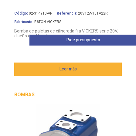
Código:
02-314910-AR
Referencia:
20V12A-151A22R
Fabricante:
EATON VICKERS
Bomba de paletas de cilindrada fija VICKERS serie 20V,
diseño equilibrado
Pide presupuesto
Leer más
BOMBAS