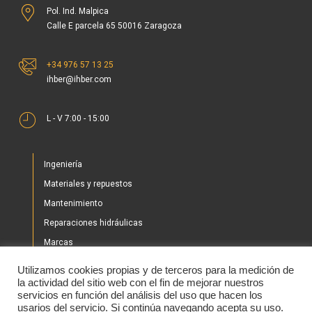
+34 976 57 13 25
ihber@ihber.com
L - V 7:00 - 15:00
Ingeniería
Materiales y repuestos
Mantenimiento
Reparaciones hidráulicas
Marcas
Nuestros proyectos
Utilizamos cookies propias y de terceros para la medición de
Tienda
la actividad del sitio web con el fin de mejorar nuestros
servicios en función del análisis del uso que hacen los
Noticias
usarios del servicio. Si continúa navegando acepta su uso.
Contacto
Política de cokies
Aceptar