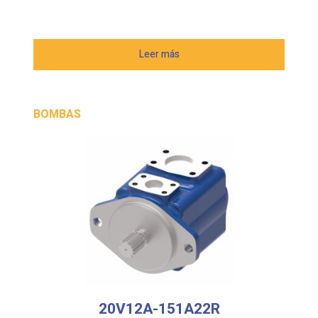
Leer más
BOMBAS
20V12A-151A22R