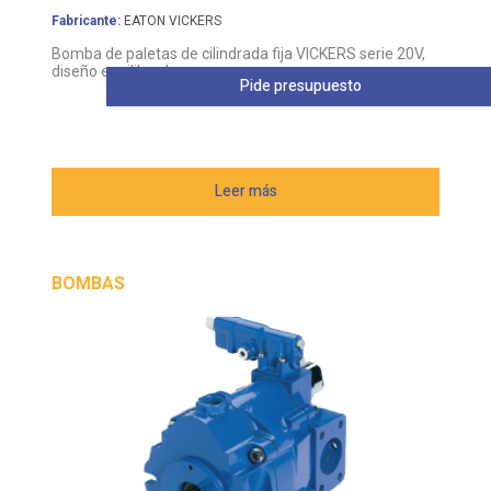
Bomba de paletas de cilindrada fija VICKERS serie 20V,
diseño equilibrado
Pide presupuesto
Leer más
BOMBAS