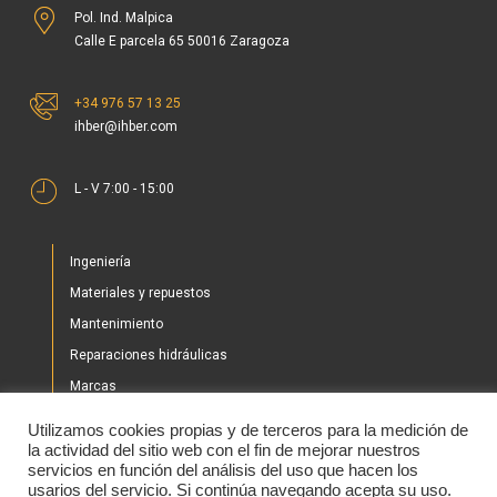
+34 976 57 13 25
ihber@ihber.com
L - V 7:00 - 15:00
Ingeniería
Materiales y repuestos
Mantenimiento
Reparaciones hidráulicas
Marcas
Nuestros proyectos
Utilizamos cookies propias y de terceros para la medición de
Tienda
la actividad del sitio web con el fin de mejorar nuestros
servicios en función del análisis del uso que hacen los
Noticias
usarios del servicio. Si continúa navegando acepta su uso.
Contacto
Política de cokies
Aceptar