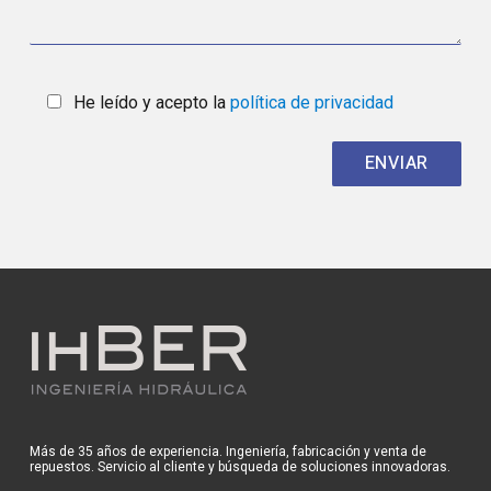
He leído y acepto la
política de privacidad
Más de 35 años de experiencia. Ingeniería, fabricación y venta de
repuestos. Servicio al cliente y búsqueda de soluciones innovadoras.
Pol. Ind. Malpica
Calle E parcela 65 50016 Zaragoza