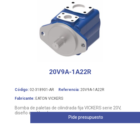
20V9A-1A22R
Código:
02-318901-AR
Referencia:
20V9A-1A22R
Fabricante:
EATON VICKERS
Bomba de paletas de cilindrada fija VICKERS serie 20V,
diseño equilibrado
Pide presupuesto
Leer más