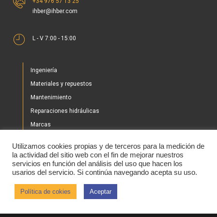
ihber@ihber.com
L - V 7:00 - 15:00
Ingeniería
Materiales y repuestos
Mantenimiento
Reparaciones hidráulicas
Marcas
Nuestros proyectos
Utilizamos cookies propias y de terceros para la medición de
Tienda
la actividad del sitio web con el fin de mejorar nuestros
servicios en función del análisis del uso que hacen los
Noticias
usarios del servicio. Si continúa navegando acepta su uso.
Contacto
Política de cokies
Aceptar
2020 © IHBER