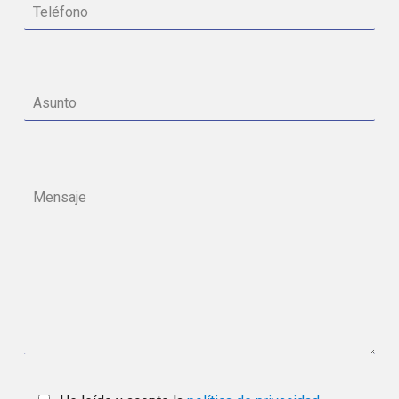
He leído y acepto la
política de privacidad