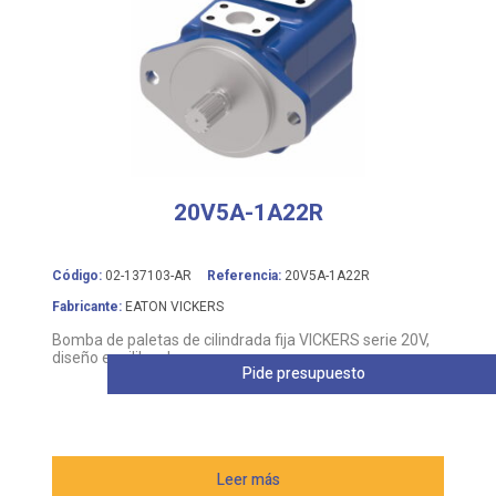
20V5A-1A22R
Código:
02-137103-AR
Referencia:
20V5A-1A22R
Fabricante:
EATON VICKERS
Bomba de paletas de cilindrada fija VICKERS serie 20V,
diseño equilibrado
Pide presupuesto
Leer más