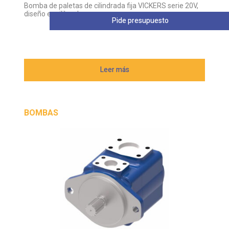
Bomba de paletas de cilindrada fija VICKERS serie 20V,
diseño equilibrado
Pide presupuesto
Leer más
BOMBAS