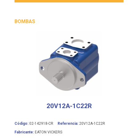
BOMBAS
20V12A-1C22R
Código:
02-142918-CR
Referencia:
20V12A-1C22R
Fabricante:
EATON VICKERS