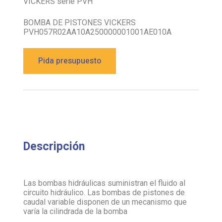
BOMBA DE PISTONES VICKERS
PVH057R02AA10A250000001001AE010A
Pida presupuesto
Descripción
Las bombas hidráulicas suministran el fluido al
circuito hidráulico. Las bombas de pistones de
caudal variable disponen de un mecanismo que
varía la cilindrada de la bomba