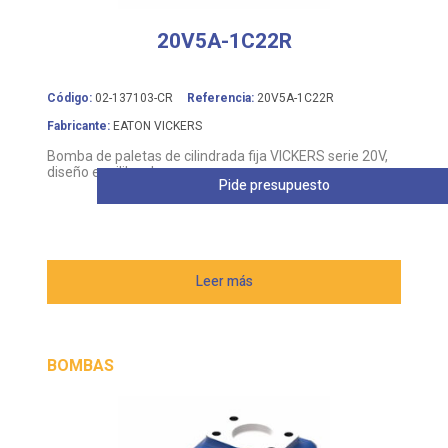
20V5A-1C22R
Código:
02-137103-CR
Referencia:
20V5A-1C22R
Fabricante:
EATON VICKERS
Bomba de paletas de cilindrada fija VICKERS serie 20V,
diseño equilibrado
Pide presupuesto
Leer más
BOMBAS