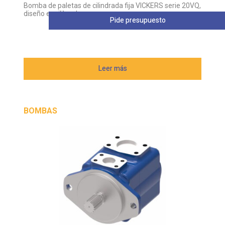
Bomba de paletas de cilindrada fija VICKERS serie 20VQ,
diseño equilibrado
Pide presupuesto
Leer más
BOMBAS