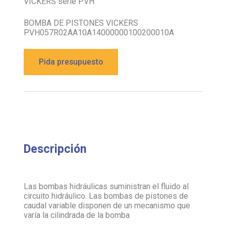
VICKERS serie PVH
BOMBA DE PISTONES VICKERS
PVH057R02AA10A14000000100200010A
Pida presupuesto
Descripción
Las bombas hidráulicas suministran el fluido al
circuito hidráulico. Las bombas de pistones de
caudal variable disponen de un mecanismo que
varía la cilindrada de la bomba