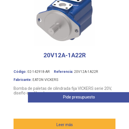
20V12A-1A22R
Código:
02-142918-AR
Referencia:
20V12A-1A22R
Fabricante:
EATON VICKERS
Bomba de paletas de cilindrada fija VICKERS serie 20V,
diseño equilibrado
Pide presupuesto
Leer más