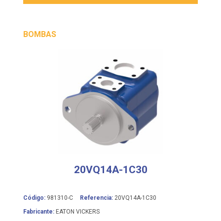
BOMBAS
20VQ14A-1C30
Código:
981310-C
Referencia:
20VQ14A-1C30
Fabricante:
EATON VICKERS