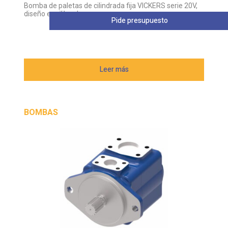
Bomba de paletas de cilindrada fija VICKERS serie 20V,
diseño equilibrado
Pide presupuesto
Leer más
BOMBAS