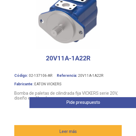
20V11A-1A22R
Código:
02-137106-AR
Referencia:
20V11A-1A22R
Fabricante:
EATON VICKERS
Bomba de paletas de cilindrada fija VICKERS serie 20V,
diseño equilibrado
Pide presupuesto
Leer más