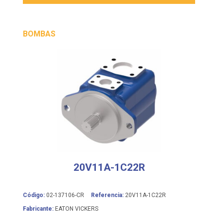
BOMBAS
20V11A-1C22R
Código:
02-137106-CR
Referencia:
20V11A-1C22R
Fabricante:
EATON VICKERS