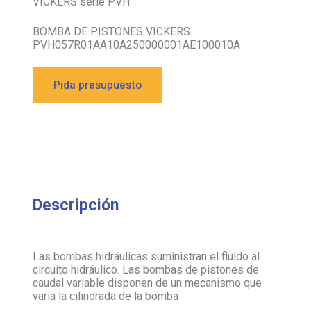
VICKERS serie PVH
BOMBA DE PISTONES VICKERS
PVH057R01AA10A250000001AE100010A
Pida presupuesto
Descripción
Las bombas hidráulicas suministran el fluido al
circuito hidráulico. Las bombas de pistones de
caudal variable disponen de un mecanismo que
varía la cilindrada de la bomba