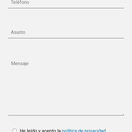
He leído y acepto la
política de privacidad