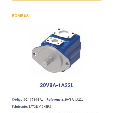
BOMBAS
20V8A-1A22L
Código:
02-137104-AL
Referencia:
20V8A-1A22L
Fabricante:
EATON VICKERS