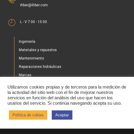
ihber@ihber.com
L - V 7:00 - 15:00
Ingeniería
Materiales y repuestos
Mantenimiento
Reparaciones hidráulicas
Marcas
Nuestros proyectos
Utilizamos cookies propias y de terceros para la medición de
Tienda
la actividad del sitio web con el fin de mejorar nuestros
servicios en función del análisis del uso que hacen los
Noticias
usarios del servicio. Si continúa navegando acepta su uso.
Contacto
Política de cokies
Aceptar
2020 © IHBER