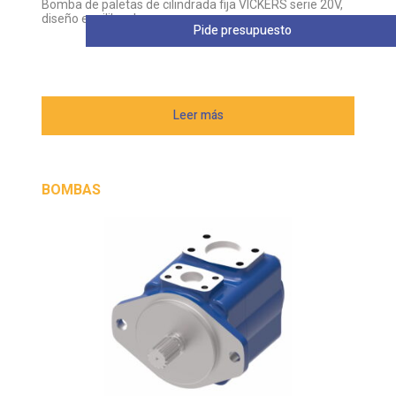
Bomba de paletas de cilindrada fija VICKERS serie 20V,
diseño equilibrado
Pide presupuesto
Leer más
BOMBAS