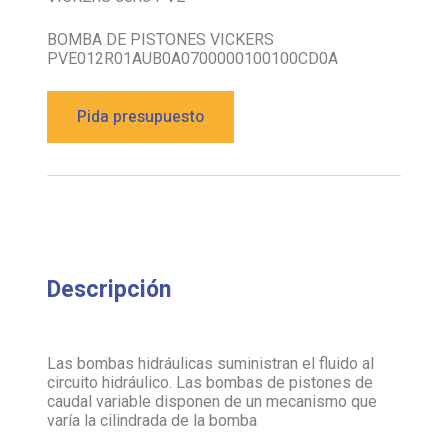
BOMBA DE PISTONES VICKERS
PVE012R01AUB0A0700000100100CD0A
Pida presupuesto
Descripción
Las bombas hidráulicas suministran el fluido al
circuito hidráulico. Las bombas de pistones de
caudal variable disponen de un mecanismo que
varía la cilindrada de la bomba