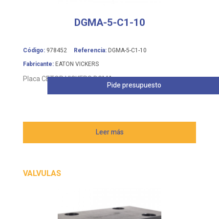
DGMA-5-C1-10
Código:
978452
Referencia:
DGMA-5-C1-10
Fabricante:
EATON VICKERS
Placa CETOP VICKERS DGMA
Pide presupuesto
Leer más
VALVULAS