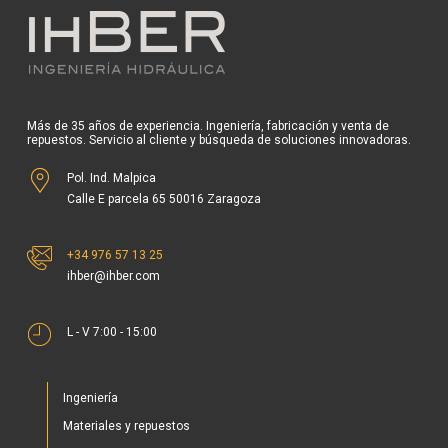
Más de 35 años de experiencia. Ingeniería, fabricación y venta de
repuestos. Servicio al cliente y búsqueda de soluciones innovadoras.
Pol. Ind. Malpica
Calle E parcela 65 50016 Zaragoza
+34 976 57 13 25
ihber@ihber.com
L - V 7:00 - 15:00
Ingeniería
Materiales y repuestos