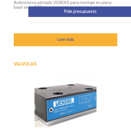
Antirretorno pilotado VICKERS para montaje en placa
base serie 4CG
Pide presupuesto
Leer más
VALVULAS