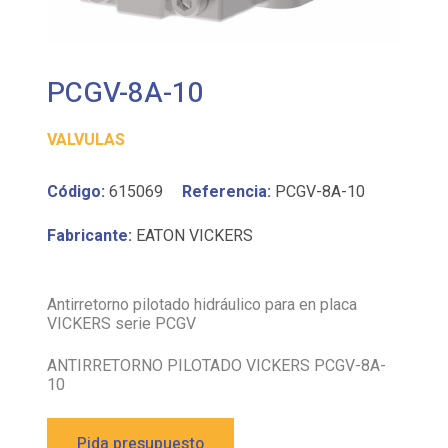
PCGV-8A-10
VALVULAS
Código:
615069
Referencia:
PCGV-8A-10
Fabricante:
EATON VICKERS
Antirretorno pilotado hidráulico para en placa
VICKERS serie PCGV
ANTIRRETORNO PILOTADO VICKERS PCGV-8A-
10
Pida presupuesto