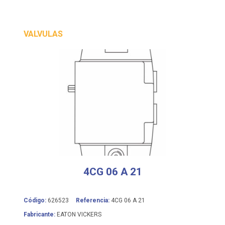
VALVULAS
4CG 06 A 21
Código:
626523
Referencia:
4CG 06 A 21
Fabricante:
EATON VICKERS