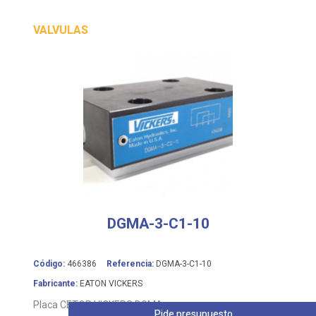
VALVULAS
DGMA-3-C1-10
Código:
466386
Referencia:
DGMA-3-C1-10
Fabricante:
EATON VICKERS
Placa CETOP VICKERS DGMA
Pide presupuesto