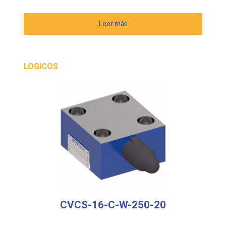
Leer más
LOGICOS
CVCS-16-C-W-250-20