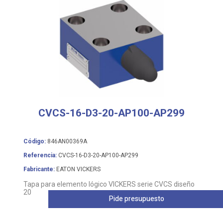
CVCS-16-D3-20-AP100-AP299
Código:
846AN00369A
Referencia:
CVCS-16-D3-20-AP100-AP299
Fabricante:
EATON VICKERS
Tapa para elemento lógico VICKERS serie CVCS diseño
20
Pide presupuesto