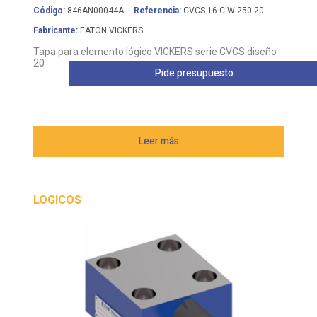
Código:
846AN00044A
Referencia:
CVCS-16-C-W-250-20
Fabricante:
EATON VICKERS
Tapa para elemento lógico VICKERS serie CVCS diseño
20
Pide presupuesto
Leer más
LOGICOS