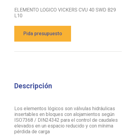
ELEMENTO LOGICO VICKERS CVU 40 SWD B29
L10
Pida presupuesto
Descripción
Los elementos lógicos son válvulas hidráulicas
insertables en bloques con alojamientos según
ISO7368 / DIN24342 para el control de caudales
elevados en un espacio reducido y con mínima
pérdida de carga