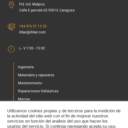
Pol. Ind. Malpica
Calle E parcela 65 50016 Zaragoza
+34 976 57 13 25
ihber@ihber.com
L - V 7:00 - 15:00
Ingeniería
Materiales y repuestos
Mantenimiento
Reparaciones hidráulicas
Marcas
Nuestros proyectos
Utilizamos cookies propias y de terceros para la medición de
Tienda
la actividad del sitio web con el fin de mejorar nuestros
servicios en función del análisis del uso que hacen los
Noticias
usarios del servicio. Si continúa navegando acepta su uso.