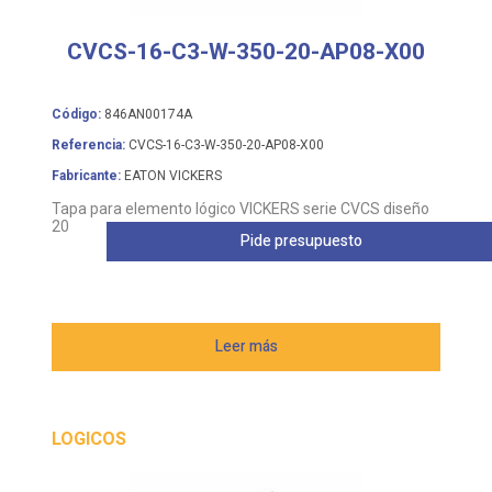
CVCS-16-C3-W-350-20-AP08-X00
Código:
846AN00174A
Referencia:
CVCS-16-C3-W-350-20-AP08-X00
Fabricante:
EATON VICKERS
Tapa para elemento lógico VICKERS serie CVCS diseño
20
Pide presupuesto
Leer más
LOGICOS