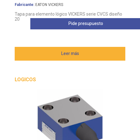
Fabricante:
EATON VICKERS
Tapa para elemento lógico VICKERS serie CVCS diseño
20
Pide presupuesto
Leer más
LOGICOS