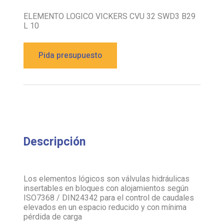
ELEMENTO LOGICO VICKERS CVU 32 SWD3 B29
L 10
Pida presupuesto
Descripción
Los elementos lógicos son válvulas hidráulicas
insertables en bloques con alojamientos según
ISO7368 / DIN24342 para el control de caudales
elevados en un espacio reducido y con mínima
pérdida de carga