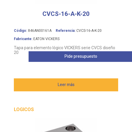
CVCS-16-A-K-20
Código:
846AN00161A
Referencia:
CVCS-16-A-K-20
Fabricante:
EATON VICKERS
Tapa para elemento lógico VICKERS serie CVCS diseño
20
Pide presupuesto
Leer más
LOGICOS