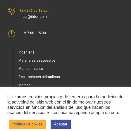
+34 976 57 13 25
ihber@ihber.com
L - V 7:00 - 15:00
Ingeniería
Materiales y repuestos
Mantenimiento
Reparaciones hidráulicas
Marcas
Nuestros proyectos
Utilizamos cookies propias y de terceros para la medición de
Tienda
la actividad del sitio web con el fin de mejorar nuestros
servicios en función del análisis del uso que hacen los
Noticias
usarios del servicio. Si continúa navegando acepta su uso.
Contacto
Política de cokies
Aceptar