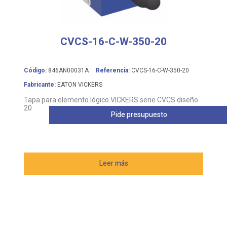
CVCS-16-C-W-350-20
Código:
846AN00031A
Referencia:
CVCS-16-C-W-350-20
Fabricante:
EATON VICKERS
Tapa para elemento lógico VICKERS serie CVCS diseño
20
Pide presupuesto
Leer más