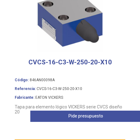
CVCS-16-C3-W-250-20-X10
Código:
846AN00098A
Referencia:
CVCS-16-C3-W-250-20-X10
Fabricante:
EATON VICKERS
Tapa para elemento lógico VICKERS serie CVCS diseño
20
Pide presupuesto