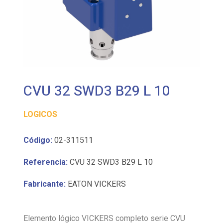
CVU 32 SWD3 B29 L 10
LOGICOS
Código:
02-311511
Referencia:
CVU 32 SWD3 B29 L 10
Fabricante:
EATON VICKERS
Elemento lógico VICKERS completo serie CVU