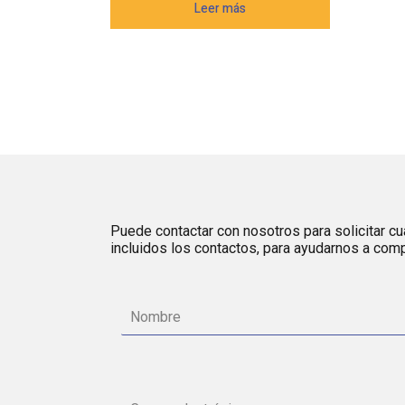
Leer más
Puede contactar con nosotros para solicitar cua
incluidos los contactos, para ayudarnos a comp