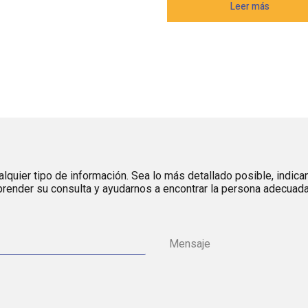
Leer más
lquier tipo de información. Sea lo más detallado posible, indica
render su consulta y ayudarnos a encontrar la persona adecuada 