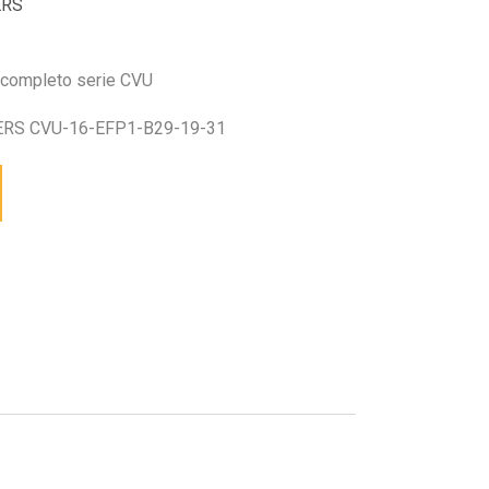
ERS
 completo serie CVU
RS CVU-16-EFP1-B29-19-31