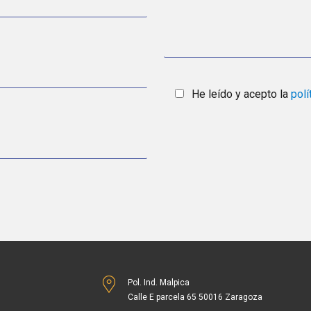
He leído y acepto la
polí
Pol. Ind. Malpica
Calle E parcela 65 50016 Zaragoza