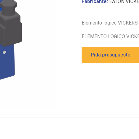
Fabricante:
EATON VICK
Elemento lógico VICKERS
ELEMENTO LOGICO VICKE
Pida presupuesto