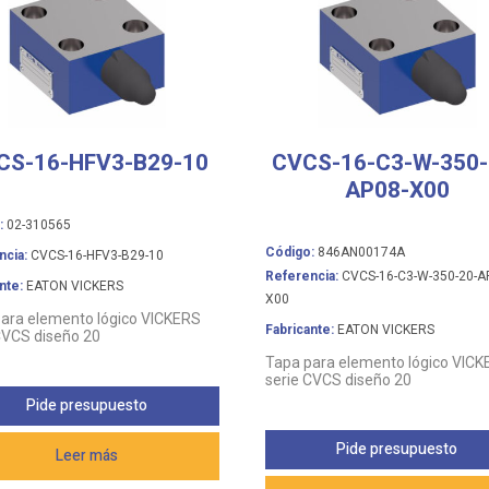
CS-16-HFV3-B29-10
CVCS-16-C3-W-350-
AP08-X00
:
02-310565
Código:
846AN00174A
ncia:
CVCS-16-HFV3-B29-10
Referencia:
CVCS-16-C3-W-350-20-A
nte:
EATON VICKERS
X00
ara elemento lógico VICKERS
Fabricante:
EATON VICKERS
CVCS diseño 20
Tapa para elemento lógico VIC
serie CVCS diseño 20
Pide presupuesto
Pide presupuesto
Leer más