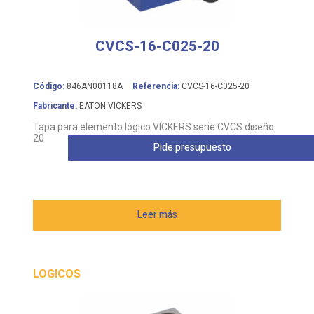
CVCS-16-C025-20
Código:
846AN00118A
Referencia:
CVCS-16-C025-20
Fabricante:
EATON VICKERS
Tapa para elemento lógico VICKERS serie CVCS diseño
20
Pide presupuesto
Leer más
LOGICOS