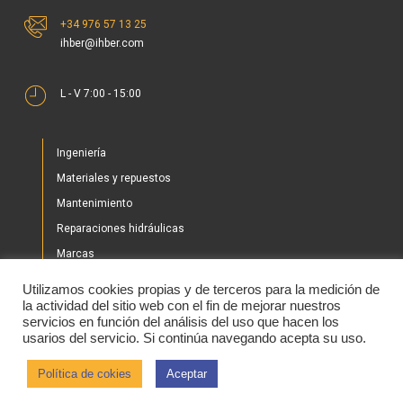
+34 976 57 13 25
ihber@ihber.com
L - V 7:00 - 15:00
Ingeniería
Materiales y repuestos
Mantenimiento
Reparaciones hidráulicas
Marcas
Nuestros proyectos
Utilizamos cookies propias y de terceros para la medición de
Tienda
la actividad del sitio web con el fin de mejorar nuestros
servicios en función del análisis del uso que hacen los
Noticias
usarios del servicio. Si continúa navegando acepta su uso.
Contacto
Política de cokies
Aceptar