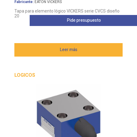
Fabricante:
EATON VICKERS
Tapa para elemento lógico VICKERS serie CVCS diseño
20
Pide presupuesto
Leer más
LOGICOS