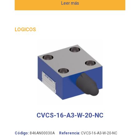
Leer más
LOGICOS
CVCS-16-A3-W-20-NC
Código:
846AN00030A
Referencia:
CVCS-16-A3-W-20-NC