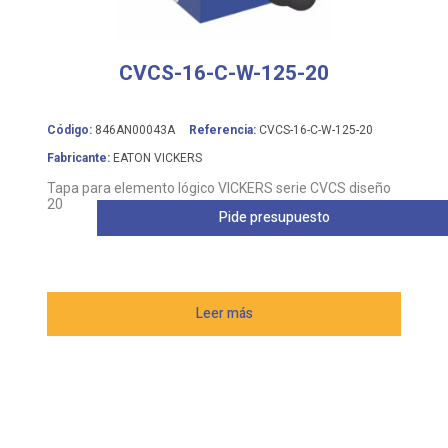
CVCS-16-C-W-125-20
Código:
846AN00043A
Referencia:
CVCS-16-C-W-125-20
Fabricante:
EATON VICKERS
Tapa para elemento lógico VICKERS serie CVCS diseño
20
Pide presupuesto
Leer más