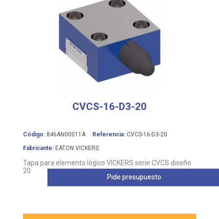
CVCS-16-D3-20
Código:
846AN00011A
Referencia:
CVCS-16-D3-20
Fabricante:
EATON VICKERS
Tapa para elemento lógico VICKERS serie CVCS diseño
20
Pide presupuesto