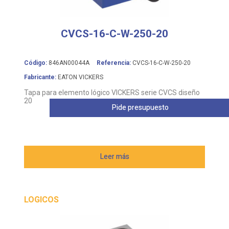
CVCS-16-C-W-250-20
Código:
846AN00044A
Referencia:
CVCS-16-C-W-250-20
Fabricante:
EATON VICKERS
Tapa para elemento lógico VICKERS serie CVCS diseño
20
Pide presupuesto
Leer más
LOGICOS