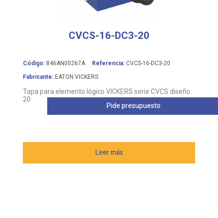
CVCS-16-DC3-20
Código:
846AN00267A
Referencia:
CVCS-16-DC3-20
Fabricante:
EATON VICKERS
Tapa para elemento lógico VICKERS serie CVCS diseño
20
Pide presupuesto
Leer más