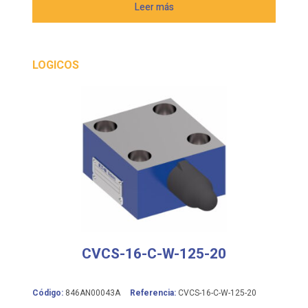
Leer más
LOGICOS
CVCS-16-C-W-125-20
Código:
846AN00043A
Referencia:
CVCS-16-C-W-125-20