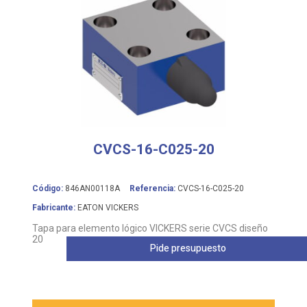
CVCS-16-C025-20
Código:
846AN00118A
Referencia:
CVCS-16-C025-20
Fabricante:
EATON VICKERS
Tapa para elemento lógico VICKERS serie CVCS diseño
20
Pide presupuesto