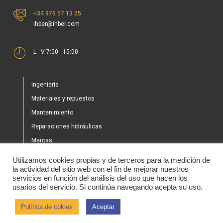
+34 976 57 13 25
ihber@ihber.com
L - V 7:00 - 15:00
Ingeniería
Materiales y repuestos
Mantenimiento
Reparaciones hidráulicas
Marcas
Nuestros proyectos
Utilizamos cookies propias y de terceros para la medición de
Tienda
la actividad del sitio web con el fin de mejorar nuestros
servicios en función del análisis del uso que hacen los
Noticias
usarios del servicio. Si continúa navegando acepta su uso.
Contacto
Política de cokies
Aceptar