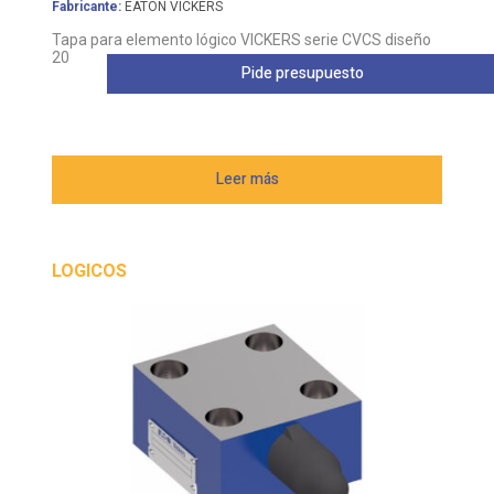
Fabricante:
EATON VICKERS
Tapa para elemento lógico VICKERS serie CVCS diseño
20
Pide presupuesto
Leer más
LOGICOS