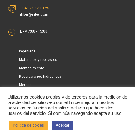
+34 976 57 13 25
ihber@ihber.com
L - V 7:00 - 15:00
Ingeniería
Materiales y repuestos
Mantenimiento
Reparaciones hidráulicas
Marcas
Nuestros proyectos
Utilizamos cookies propias y de terceros para la medición de
Tienda
la actividad del sitio web con el fin de mejorar nuestros
servicios en función del análisis del uso que hacen los
Noticias
usarios del servicio. Si continúa navegando acepta su uso.
Contacto
Política de cokies
Aceptar