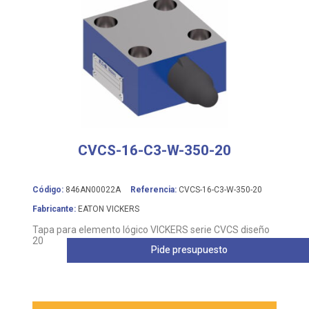
CVCS-16-C3-W-350-20
Código:
846AN00022A
Referencia:
CVCS-16-C3-W-350-20
Fabricante:
EATON VICKERS
Tapa para elemento lógico VICKERS serie CVCS diseño
20
Pide presupuesto