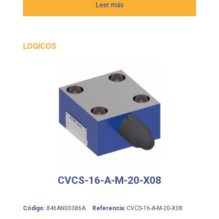
Leer más
LOGICOS
CVCS-16-A-M-20-X08
Código:
846AN00386A
Referencia:
CVCS-16-A-M-20-X08