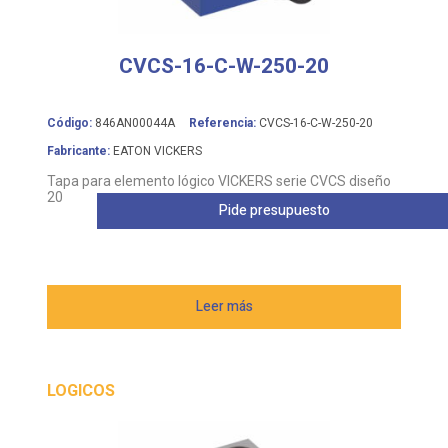
CVCS-16-C-W-250-20
Código:
846AN00044A
Referencia:
CVCS-16-C-W-250-20
Fabricante:
EATON VICKERS
Tapa para elemento lógico VICKERS serie CVCS diseño
20
Pide presupuesto
Leer más
LOGICOS