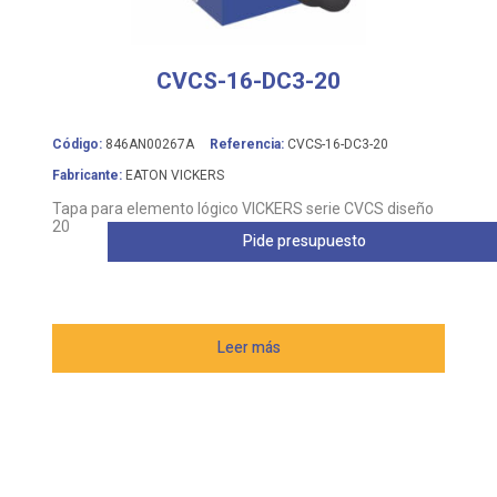
CVCS-16-DC3-20
Código:
846AN00267A
Referencia:
CVCS-16-DC3-20
Fabricante:
EATON VICKERS
Tapa para elemento lógico VICKERS serie CVCS diseño
20
Pide presupuesto
Leer más