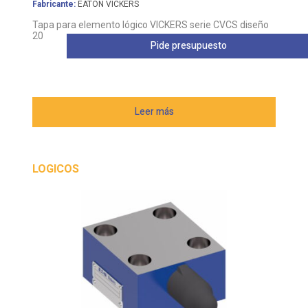
Fabricante:
EATON VICKERS
Tapa para elemento lógico VICKERS serie CVCS diseño
20
Pide presupuesto
Leer más
LOGICOS