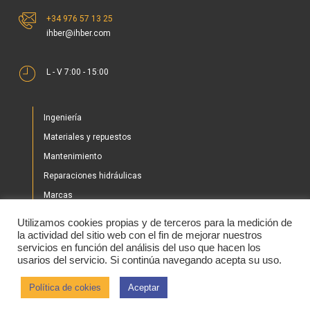
+34 976 57 13 25
ihber@ihber.com
L - V 7:00 - 15:00
Ingeniería
Materiales y repuestos
Mantenimiento
Reparaciones hidráulicas
Marcas
Nuestros proyectos
Utilizamos cookies propias y de terceros para la medición de
Tienda
la actividad del sitio web con el fin de mejorar nuestros
servicios en función del análisis del uso que hacen los
Noticias
usarios del servicio. Si continúa navegando acepta su uso.
Contacto
Política de cokies
Aceptar