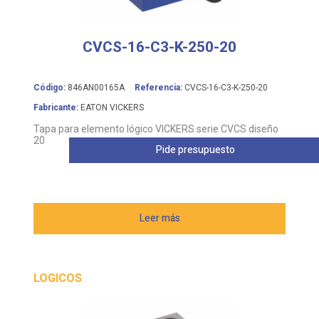
CVCS-16-C3-K-250-20
Código:
846AN00165A
Referencia:
CVCS-16-C3-K-250-20
Fabricante:
EATON VICKERS
Tapa para elemento lógico VICKERS serie CVCS diseño
20
Pide presupuesto
Leer más
LOGICOS