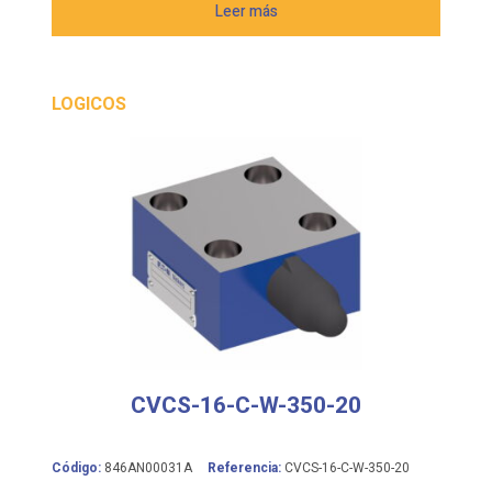
Leer más
LOGICOS
CVCS-16-C-W-350-20
Código:
846AN00031A
Referencia:
CVCS-16-C-W-350-20