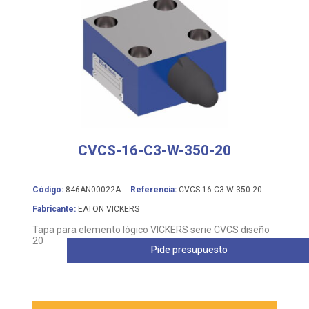
CVCS-16-C3-W-350-20
Código:
846AN00022A
Referencia:
CVCS-16-C3-W-350-20
Fabricante:
EATON VICKERS
Tapa para elemento lógico VICKERS serie CVCS diseño
20
Pide presupuesto