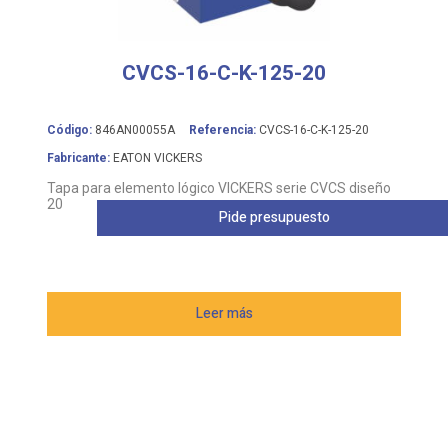
CVCS-16-C-K-125-20
Código:
846AN00055A
Referencia:
CVCS-16-C-K-125-20
Fabricante:
EATON VICKERS
Tapa para elemento lógico VICKERS serie CVCS diseño
20
Pide presupuesto
Leer más