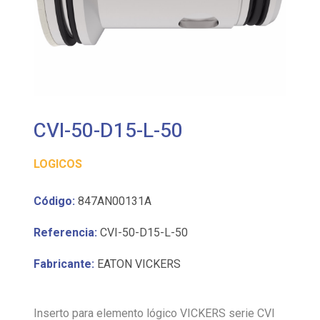
CVI-50-D15-L-50
LOGICOS
Código:
847AN00131A
Referencia:
CVI-50-D15-L-50
Fabricante:
EATON VICKERS
Inserto para elemento lógico VICKERS serie CVI