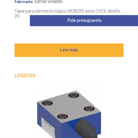
Fabricante:
EATON VICKERS
Tapa para elemento lógico VICKERS serie CVCS diseño
20
Pide presupuesto
Leer más
LOGICOS