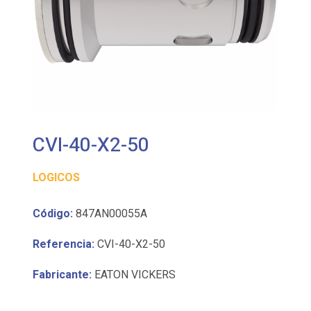
CVI-40-X2-50
LOGICOS
Código:
847AN00055A
Referencia:
CVI-40-X2-50
Fabricante:
EATON VICKERS
Inserto para elemento lógico VICKERS serie CVI