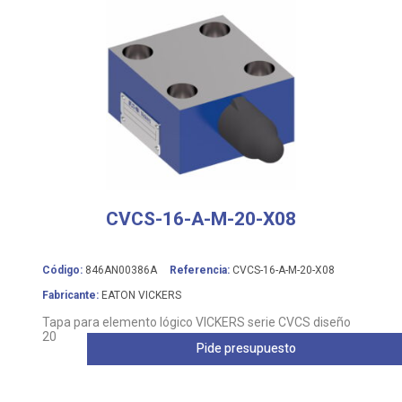
CVCS-16-A-M-20-X08
Código:
846AN00386A
Referencia:
CVCS-16-A-M-20-X08
Fabricante:
EATON VICKERS
Tapa para elemento lógico VICKERS serie CVCS diseño
20
Pide presupuesto