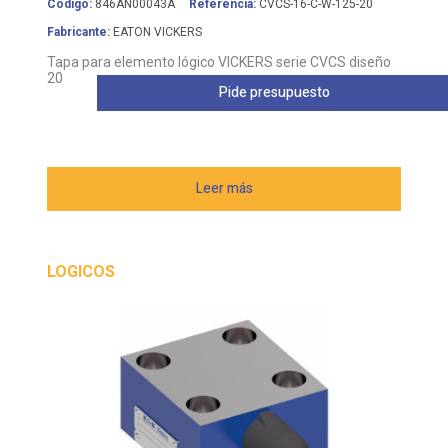
Fabricante:
EATON VICKERS
Tapa para elemento lógico VICKERS serie CVCS diseño
20
Pide presupuesto
Leer más
LOGICOS