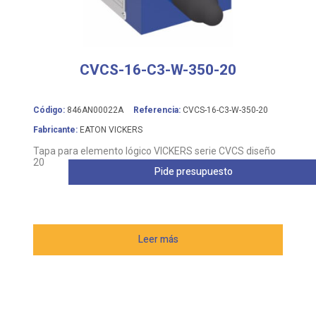
CVCS-16-C3-W-350-20
Código:
846AN00022A
Referencia:
CVCS-16-C3-W-350-20
Fabricante:
EATON VICKERS
Tapa para elemento lógico VICKERS serie CVCS diseño
20
Pide presupuesto
Leer más