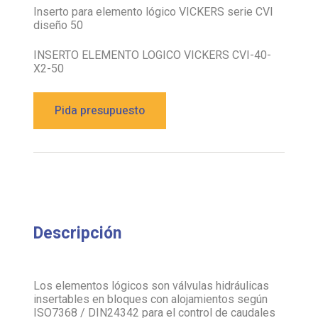
diseño 50
INSERTO ELEMENTO LOGICO VICKERS CVI-40-
X2-50
Pida presupuesto
Descripción
Los elementos lógicos son válvulas hidráulicas
insertables en bloques con alojamientos según
ISO7368 / DIN24342 para el control de caudales
elevados en un espacio reducido y con mínima