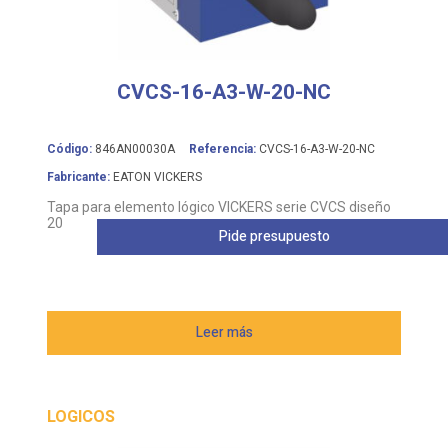
CVCS-16-A3-W-20-NC
Código:
846AN00030A
Referencia:
CVCS-16-A3-W-20-NC
Fabricante:
EATON VICKERS
Tapa para elemento lógico VICKERS serie CVCS diseño
20
Pide presupuesto
Leer más
LOGICOS