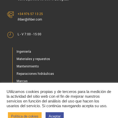
+34 976 57 13 25
ihber@ihber.com
L - V 7:00 - 15:00
Ingeniería
Materiales y repuestos
Mantenimiento
Reparaciones hidráulicas
Marcas
Nuestros proyectos
Utilizamos cookies propias y de terceros para la medición de
Tienda
la actividad del sitio web con el fin de mejorar nuestros
servicios en función del análisis del uso que hacen los
Noticias
usarios del servicio. Si continúa navegando acepta su uso.
Contacto
Política de cokies
Aceptar