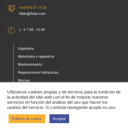
+34 976 57 13 25
ihber@ihber.com
L - V 7:00 - 15:00
Ingeniería
Materiales y repuestos
Mantenimiento
Reparaciones hidráulicas
Marcas
Nuestros proyectos
Utilizamos cookies propias y de terceros para la medición de
Tienda
la actividad del sitio web con el fin de mejorar nuestros
servicios en función del análisis del uso que hacen los
Noticias
usarios del servicio. Si continúa navegando acepta su uso.
Contacto
Política de cokies
Aceptar