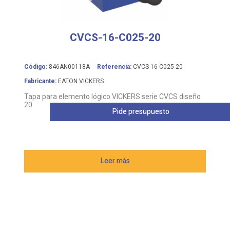
CVCS-16-C025-20
Código:
846AN00118A
Referencia:
CVCS-16-C025-20
Fabricante:
EATON VICKERS
Tapa para elemento lógico VICKERS serie CVCS diseño
20
Pide presupuesto
Leer más