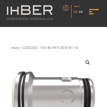
Idioma
ES
EN
Inicio
/
LOGICOS
/ CVI-40-HFV-20-B-81-10