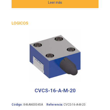
Leer más
LOGICOS
CVCS-16-A-M-20
Código:
846AN00045A
Referencia:
CVCS-16-A-M-20