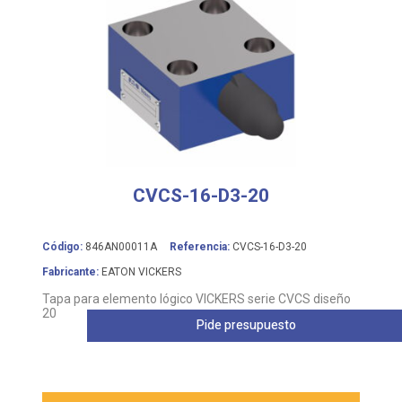
CVCS-16-D3-20
Código:
846AN00011A
Referencia:
CVCS-16-D3-20
Fabricante:
EATON VICKERS
Tapa para elemento lógico VICKERS serie CVCS diseño
20
Pide presupuesto