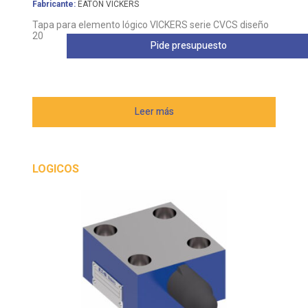
Fabricante:
EATON VICKERS
Tapa para elemento lógico VICKERS serie CVCS diseño
20
Pide presupuesto
Leer más
LOGICOS