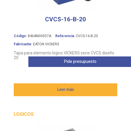
CVCS-16-B-20
Código:
846AN00057A
Referencia:
CVCS-16-B-20
Fabricante:
EATON VICKERS
Tapa para elemento lógico VICKERS serie CVCS diseño
20
Pide presupuesto
Leer más
LOGICOS