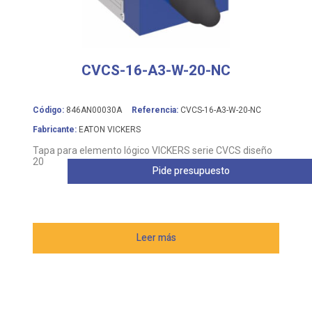
CVCS-16-A3-W-20-NC
Código:
846AN00030A
Referencia:
CVCS-16-A3-W-20-NC
Fabricante:
EATON VICKERS
Tapa para elemento lógico VICKERS serie CVCS diseño
20
Pide presupuesto
Leer más