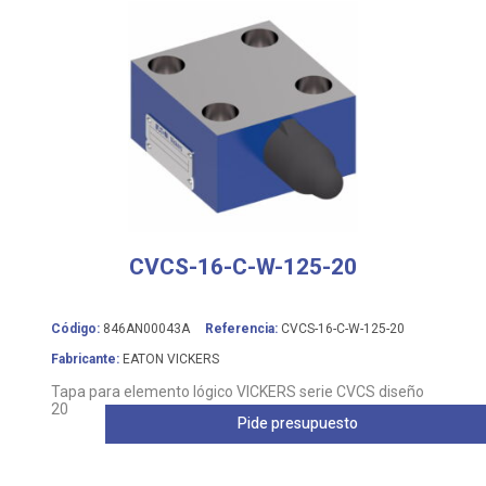
CVCS-16-C-W-125-20
Código:
846AN00043A
Referencia:
CVCS-16-C-W-125-20
Fabricante:
EATON VICKERS
Tapa para elemento lógico VICKERS serie CVCS diseño
20
Pide presupuesto