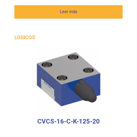
Leer más
LOGICOS
CVCS-16-C-K-125-20