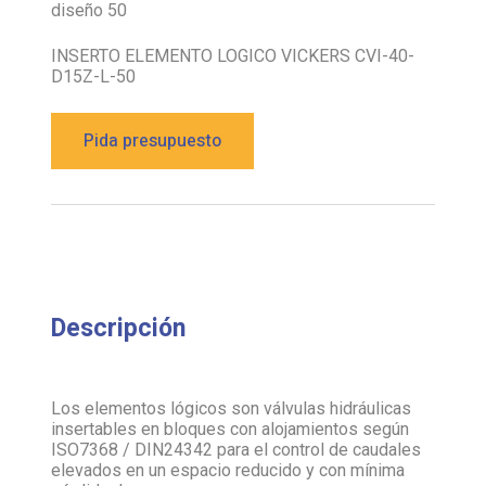
diseño 50
INSERTO ELEMENTO LOGICO VICKERS CVI-40-
D15Z-L-50
Pida presupuesto
Descripción
Los elementos lógicos son válvulas hidráulicas
insertables en bloques con alojamientos según
ISO7368 / DIN24342 para el control de caudales
elevados en un espacio reducido y con mínima