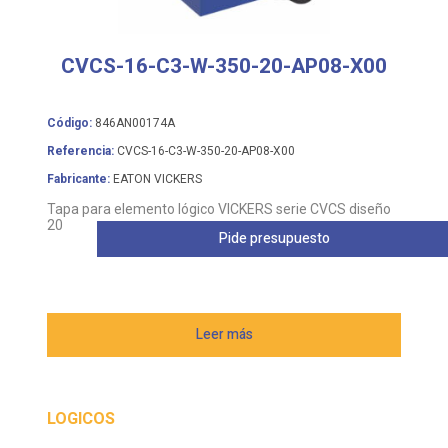
CVCS-16-C3-W-350-20-AP08-X00
Código:
846AN00174A
Referencia:
CVCS-16-C3-W-350-20-AP08-X00
Fabricante:
EATON VICKERS
Tapa para elemento lógico VICKERS serie CVCS diseño
20
Pide presupuesto
Leer más
LOGICOS