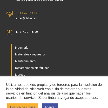
+34 976 57 13 25
ihber@ihber.com
L - V 7:00 - 15:00
Ingeniería
Materiales y repuestos
Mantenimiento
Reparaciones hidráulicas
Marcas
Nuestros proyectos
Utilizamos cookies propias y de terceros para la medición de
Tienda
la actividad del sitio web con el fin de mejorar nuestros
servicios en función del análisis del uso que hacen los
Noticias
usarios del servicio. Si continúa navegando acepta su uso.
Contacto
Política de cokies
Aceptar