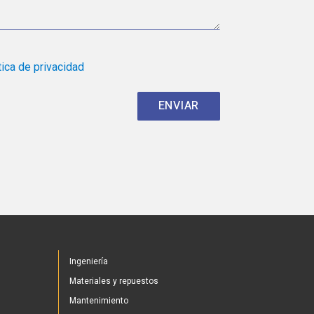
tica de privacidad
Ingeniería
Materiales y repuestos
Mantenimiento