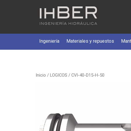
Ingeniería
Materiales y repuestos
Mant
Inicio
/
LOGICOS
/ CVI-40-D15-H-50