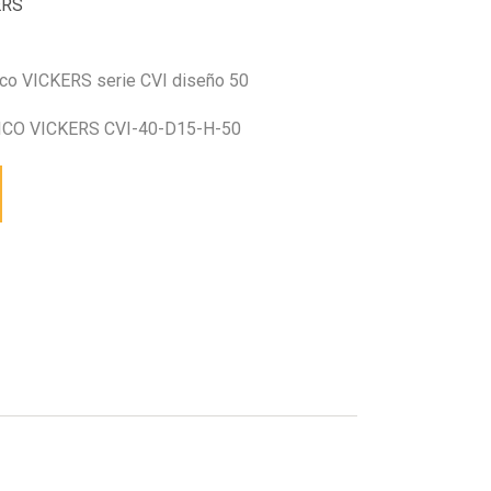
ERS
ico VICKERS serie CVI diseño 50
CO VICKERS CVI-40-D15-H-50