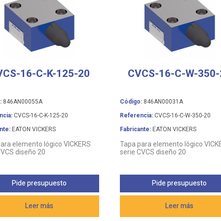
VCS-16-C-K-125-20
CVCS-16-C-W-350-
:
846AN00055A
Código:
846AN00031A
ncia:
CVCS-16-C-K-125-20
Referencia:
CVCS-16-C-W-350-20
nte:
EATON VICKERS
Fabricante:
EATON VICKERS
ara elemento lógico VICKERS
Tapa para elemento lógico VIC
CVCS diseño 20
serie CVCS diseño 20
Pide presupuesto
Pide presupuesto
Leer más
Leer más