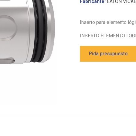
Fabricante:
EATON VICK
Inserto para elemento lóg
INSERTO ELEMENTO LOGI
Pida presupuesto