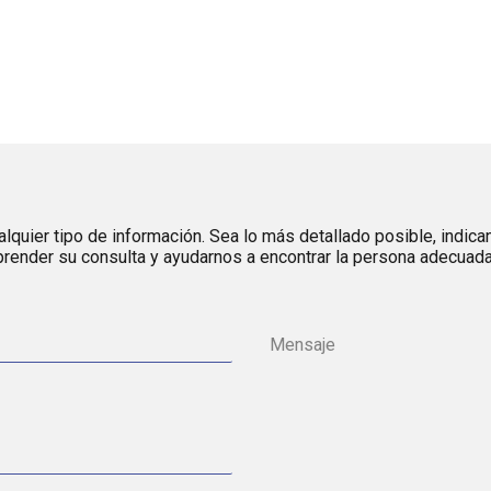
lquier tipo de información. Sea lo más detallado posible, indica
render su consulta y ayudarnos a encontrar la persona adecuada 