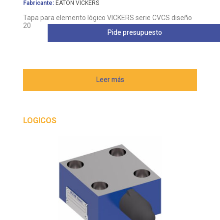
Fabricante:
EATON VICKERS
Tapa para elemento lógico VICKERS serie CVCS diseño
20
Pide presupuesto
Leer más
LOGICOS