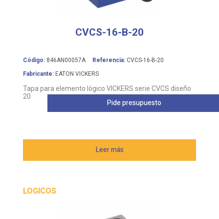
CVCS-16-B-20
Código:
846AN00057A
Referencia:
CVCS-16-B-20
Fabricante:
EATON VICKERS
Tapa para elemento lógico VICKERS serie CVCS diseño
20
Pide presupuesto
Leer más
LOGICOS