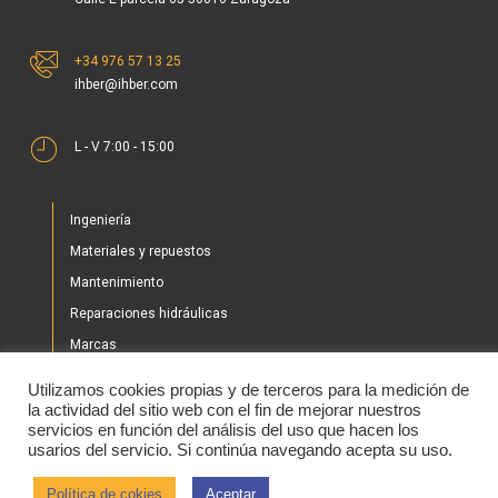
+34 976 57 13 25
ihber@ihber.com
L - V 7:00 - 15:00
Ingeniería
Materiales y repuestos
Mantenimiento
Reparaciones hidráulicas
Marcas
Nuestros proyectos
Utilizamos cookies propias y de terceros para la medición de
Tienda
la actividad del sitio web con el fin de mejorar nuestros
servicios en función del análisis del uso que hacen los
Noticias
usarios del servicio. Si continúa navegando acepta su uso.
Contacto
Política de cokies
Aceptar