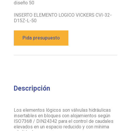
diseño 50
INSERTO ELEMENTO LOGICO VICKERS CVI-32-
D15Z-L-50
Pida presupuesto
Descripción
Los elementos lógicos son válvulas hidráulicas
insertables en bloques con alojamientos según
ISO7368 / DIN24342 para el control de caudales
elevados en un espacio reducido y con mínima