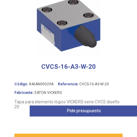
CVCS-16-A3-W-20
Código:
846AN00029A
Referencia:
CVCS-16-A3-W-20
Fabricante:
EATON VICKERS
Tapa para elemento lógico VICKERS serie CVCS diseño
20
Pide presupuesto