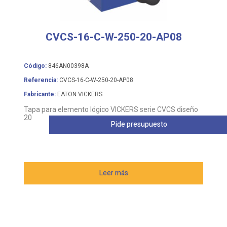
CVCS-16-C-W-250-20-AP08
Código:
846AN00398A
Referencia:
CVCS-16-C-W-250-20-AP08
Fabricante:
EATON VICKERS
Tapa para elemento lógico VICKERS serie CVCS diseño
20
Pide presupuesto
Leer más