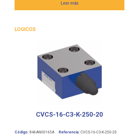
Leer más
LOGICOS
CVCS-16-C3-K-250-20
Código:
846AN00165A
Referencia:
CVCS-16-C3-K-250-20