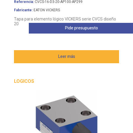
Referencia:
CVCS-16-D3-20-AP100-AP299
Fabricante:
EATON VICKERS
Tapa para elemento lógico VICKERS serie CVCS diseño
20
Pide presupuesto
Leer más
LOGICOS