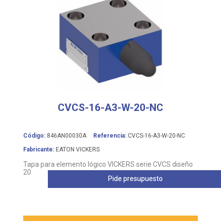
CVCS-16-A3-W-20-NC
Código:
846AN00030A
Referencia:
CVCS-16-A3-W-20-NC
Fabricante:
EATON VICKERS
Tapa para elemento lógico VICKERS serie CVCS diseño
20
Pide presupuesto