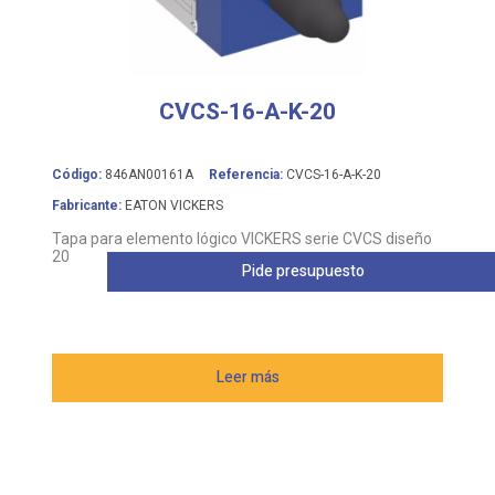
CVCS-16-A-K-20
Código:
846AN00161A
Referencia:
CVCS-16-A-K-20
Fabricante:
EATON VICKERS
Tapa para elemento lógico VICKERS serie CVCS diseño
20
Pide presupuesto
Leer más