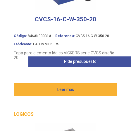
CVCS-16-C-W-350-20
Código:
846AN00031A
Referencia:
CVCS-16-C-W-350-20
Fabricante:
EATON VICKERS
Tapa para elemento lógico VICKERS serie CVCS diseño
20
Pide presupuesto
Leer más
LOGICOS