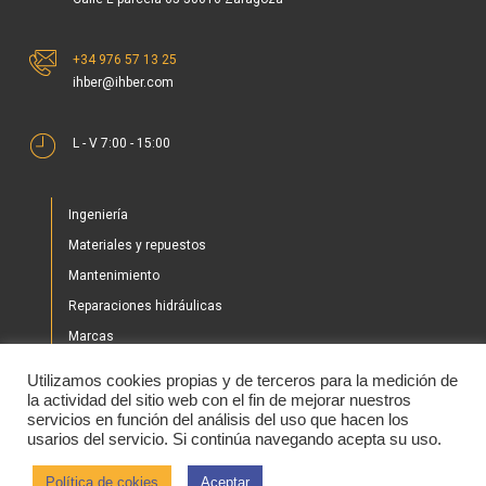
+34 976 57 13 25
ihber@ihber.com
L - V 7:00 - 15:00
Ingeniería
Materiales y repuestos
Mantenimiento
Reparaciones hidráulicas
Marcas
Nuestros proyectos
Utilizamos cookies propias y de terceros para la medición de
Tienda
la actividad del sitio web con el fin de mejorar nuestros
servicios en función del análisis del uso que hacen los
Noticias
usarios del servicio. Si continúa navegando acepta su uso.
Contacto
Política de cokies
Aceptar