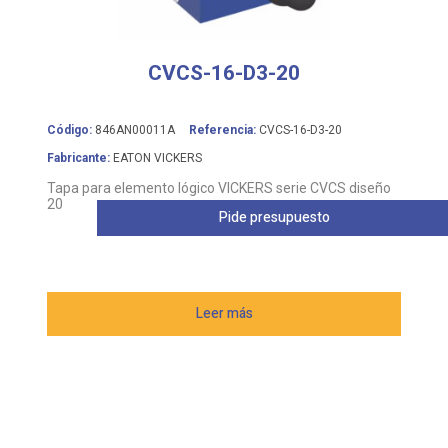
CVCS-16-D3-20
Código:
846AN00011A
Referencia:
CVCS-16-D3-20
Fabricante:
EATON VICKERS
Tapa para elemento lógico VICKERS serie CVCS diseño
20
Pide presupuesto
Leer más