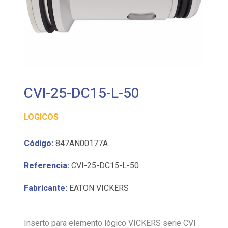
CVI-25-DC15-L-50
LOGICOS
Código:
847AN00177A
Referencia:
CVI-25-DC15-L-50
Fabricante:
EATON VICKERS
Inserto para elemento lógico VICKERS serie CVI