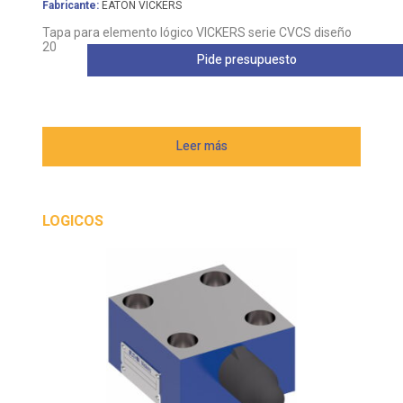
Fabricante:
EATON VICKERS
Tapa para elemento lógico VICKERS serie CVCS diseño
20
Pide presupuesto
Leer más
LOGICOS