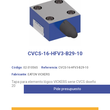
CVCS-16-HFV3-B29-10
Código:
02-310565
Referencia:
CVCS-16-HFV3-B29-10
Fabricante:
EATON VICKERS
Tapa para elemento lógico VICKERS serie CVCS diseño
20
Pide presupuesto