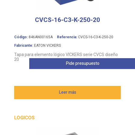
CVCS-16-C3-K-250-20
Código:
846AN00165A
Referencia:
CVCS-16-C3-K-250-20
Fabricante:
EATON VICKERS
Tapa para elemento lógico VICKERS serie CVCS diseño
20
Pide presupuesto
Leer más
LOGICOS