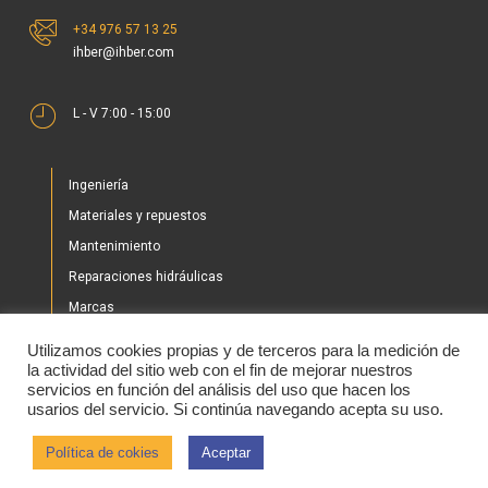
+34 976 57 13 25
ihber@ihber.com
L - V 7:00 - 15:00
Ingeniería
Materiales y repuestos
Mantenimiento
Reparaciones hidráulicas
Marcas
Nuestros proyectos
Utilizamos cookies propias y de terceros para la medición de
Tienda
la actividad del sitio web con el fin de mejorar nuestros
servicios en función del análisis del uso que hacen los
Noticias
usarios del servicio. Si continúa navegando acepta su uso.
Contacto
Política de cokies
Aceptar