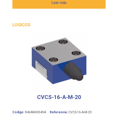
Leer más
LOGICOS
CVCS-16-A-M-20
Código:
846AN00045A
Referencia:
CVCS-16-A-M-20