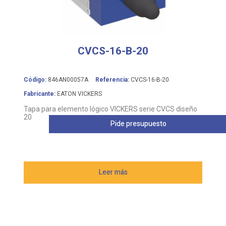
CVCS-16-B-20
Código:
846AN00057A
Referencia:
CVCS-16-B-20
Fabricante:
EATON VICKERS
Tapa para elemento lógico VICKERS serie CVCS diseño
20
Pide presupuesto
Leer más