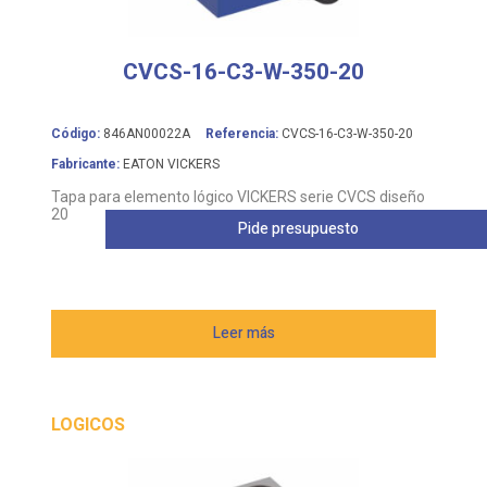
CVCS-16-C3-W-350-20
Código:
846AN00022A
Referencia:
CVCS-16-C3-W-350-20
Fabricante:
EATON VICKERS
Tapa para elemento lógico VICKERS serie CVCS diseño
20
Pide presupuesto
Leer más
LOGICOS