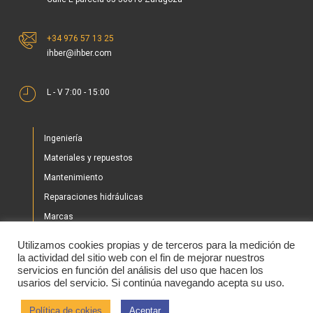
+34 976 57 13 25
ihber@ihber.com
L - V 7:00 - 15:00
Ingeniería
Materiales y repuestos
Mantenimiento
Reparaciones hidráulicas
Marcas
Nuestros proyectos
Utilizamos cookies propias y de terceros para la medición de
Tienda
la actividad del sitio web con el fin de mejorar nuestros
servicios en función del análisis del uso que hacen los
Noticias
usarios del servicio. Si continúa navegando acepta su uso.
Contacto
Política de cokies
Aceptar