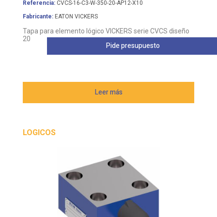
Referencia:
CVCS-16-C3-W-350-20-AP12-X10
Fabricante:
EATON VICKERS
Tapa para elemento lógico VICKERS serie CVCS diseño
20
Pide presupuesto
Leer más
LOGICOS