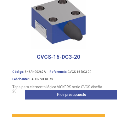
CVCS-16-DC3-20
Código:
846AN00267A
Referencia:
CVCS-16-DC3-20
Fabricante:
EATON VICKERS
Tapa para elemento lógico VICKERS serie CVCS diseño
20
Pide presupuesto