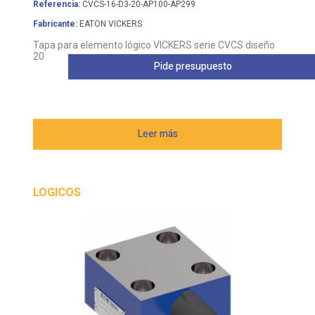
Referencia:
CVCS-16-D3-20-AP100-AP299
Fabricante:
EATON VICKERS
Tapa para elemento lógico VICKERS serie CVCS diseño
20
Pide presupuesto
Leer más
LOGICOS