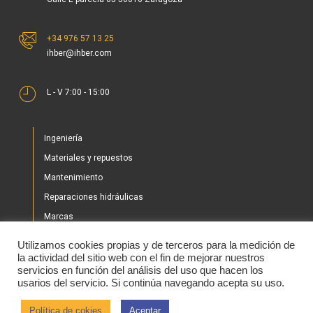
+34 976 57 13 25
ihber@ihber.com
L - V 7:00 - 15:00
Ingeniería
Materiales y repuestos
Mantenimiento
Reparaciones hidráulicas
Marcas
Nuestros proyectos
Utilizamos cookies propias y de terceros para la medición de
Tienda
la actividad del sitio web con el fin de mejorar nuestros
servicios en función del análisis del uso que hacen los
Noticias
usarios del servicio. Si continúa navegando acepta su uso.
Contacto
Política de cokies
Aceptar