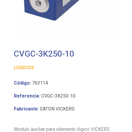
CVGC-3K250-10
LOGICOS
Código:
763114
Referencia:
CVGC-3K250-10
Fabricante:
EATON VICKERS
Modulo auxiliar para elemento lógico VICKERS