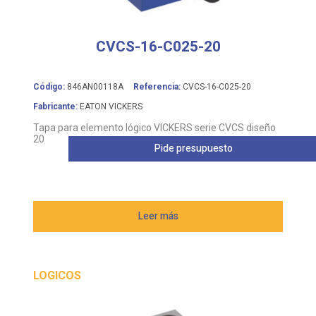
CVCS-16-C025-20
Código:
846AN00118A
Referencia:
CVCS-16-C025-20
Fabricante:
EATON VICKERS
Tapa para elemento lógico VICKERS serie CVCS diseño
20
Pide presupuesto
Leer más
LOGICOS