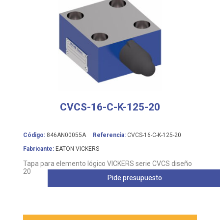
CVCS-16-C-K-125-20
Código:
846AN00055A
Referencia:
CVCS-16-C-K-125-20
Fabricante:
EATON VICKERS
Tapa para elemento lógico VICKERS serie CVCS diseño
20
Pide presupuesto