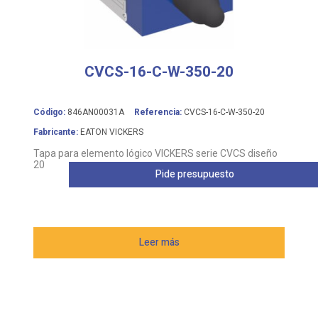
CVCS-16-C-W-350-20
Código:
846AN00031A
Referencia:
CVCS-16-C-W-350-20
Fabricante:
EATON VICKERS
Tapa para elemento lógico VICKERS serie CVCS diseño
20
Pide presupuesto
Leer más