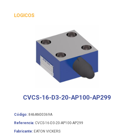
LOGICOS
CVCS-16-D3-20-AP100-AP299
Código:
846AN00369A
Referencia:
CVCS-16-D3-20-AP100-AP299
Fabricante:
EATON VICKERS