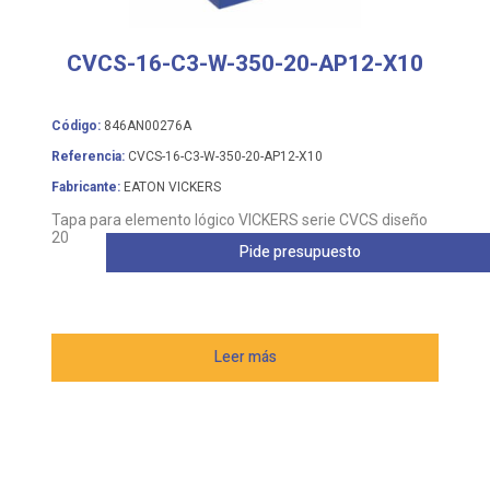
CVCS-16-C3-W-350-20-AP12-X10
Código:
846AN00276A
Referencia:
CVCS-16-C3-W-350-20-AP12-X10
Fabricante:
EATON VICKERS
Tapa para elemento lógico VICKERS serie CVCS diseño
20
Pide presupuesto
Leer más