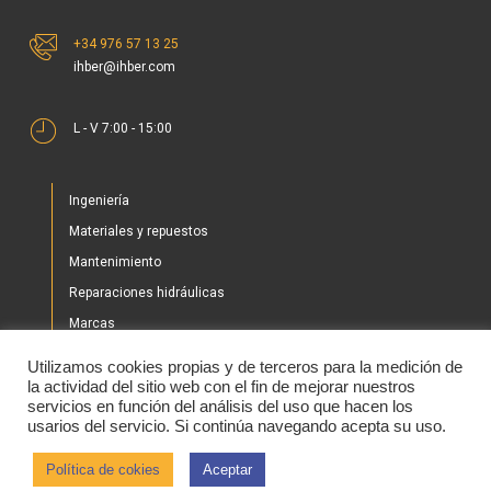
+34 976 57 13 25
ihber@ihber.com
L - V 7:00 - 15:00
Ingeniería
Materiales y repuestos
Mantenimiento
Reparaciones hidráulicas
Marcas
Nuestros proyectos
Utilizamos cookies propias y de terceros para la medición de
Tienda
la actividad del sitio web con el fin de mejorar nuestros
servicios en función del análisis del uso que hacen los
Noticias
usarios del servicio. Si continúa navegando acepta su uso.
Contacto
Política de cokies
Aceptar