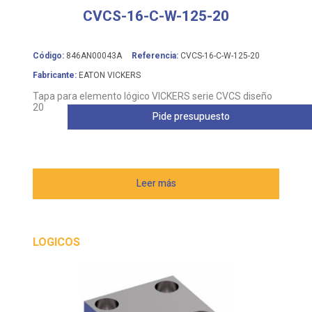
CVCS-16-C-W-125-20
Código:
846AN00043A
Referencia:
CVCS-16-C-W-125-20
Fabricante:
EATON VICKERS
Tapa para elemento lógico VICKERS serie CVCS diseño
20
Pide presupuesto
Leer más
LOGICOS