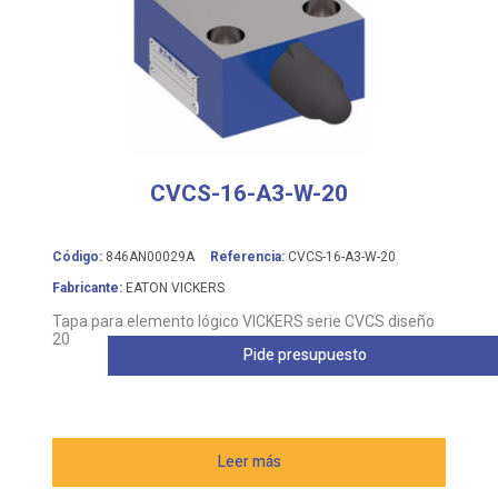
CVCS-16-A3-W-20
Código:
846AN00029A
Referencia:
CVCS-16-A3-W-20
Fabricante:
EATON VICKERS
Tapa para elemento lógico VICKERS serie CVCS diseño
20
Pide presupuesto
Leer más