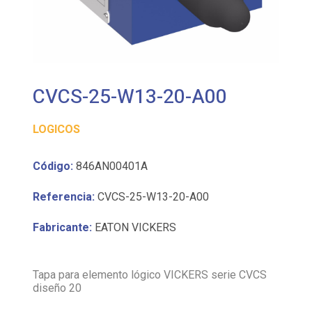
CVCS-25-W13-20-A00
LOGICOS
Código:
846AN00401A
Referencia:
CVCS-25-W13-20-A00
Fabricante:
EATON VICKERS
Tapa para elemento lógico VICKERS serie CVCS
diseño 20