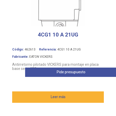
4CG1 10 A 21UG
Código:
462613
Referencia:
4CG1 10 A 21UG
Fabricante:
EATON VICKERS
Antirretorno pilotado VICKERS para montaje en placa
base serie 4CG
Pide presupuesto
Leer más