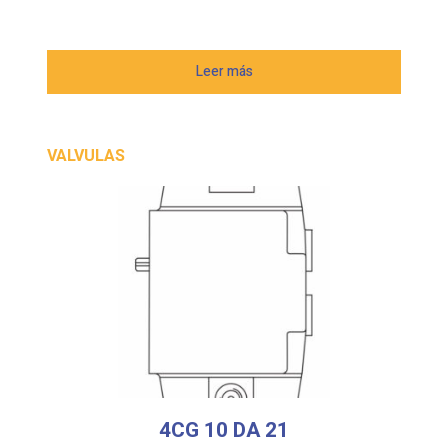
Leer más
VALVULAS
4CG 10 DA 21