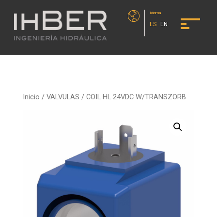
Idioma
ES
EN
Inicio
/
VALVULAS
/ COIL HL 24VDC W/TRANSZORB