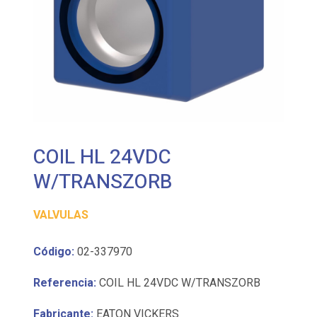
COIL HL 24VDC
W/TRANSZORB
VALVULAS
Código:
02-337970
Referencia:
COIL HL 24VDC W/TRANSZORB
Fabricante:
EATON VICKERS