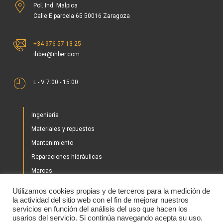
Pol. Ind. Malpica
Calle E parcela 65 50016 Zaragoza
+34 976 57 13 25
ihber@ihber.com
L - V 7:00 - 15:00
Ingeniería
Materiales y repuestos
Mantenimiento
Reparaciones hidráulicas
Marcas
Nuestros proyectos
Utilizamos cookies propias y de terceros para la medición de
Tienda
la actividad del sitio web con el fin de mejorar nuestros
servicios en función del análisis del uso que hacen los
Noticias
usarios del servicio. Si continúa navegando acepta su uso.