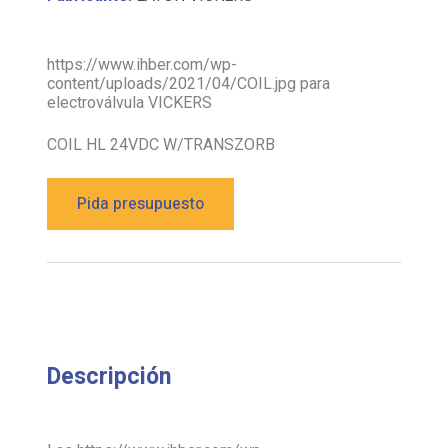
https://www.ihber.com/wp-
content/uploads/2021/04/COIL.jpg para
electroválvula VICKERS
COIL HL 24VDC W/TRANSZORB
Pida presupuesto
Descripción