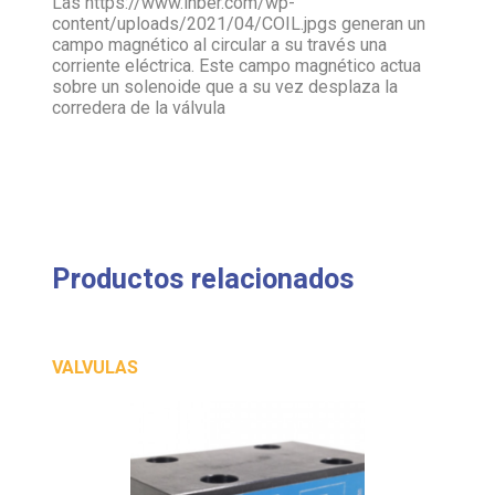
Las https://www.ihber.com/wp-
content/uploads/2021/04/COIL.jpgs generan un
campo magnético al circular a su través una
corriente eléctrica. Este campo magnético actua
sobre un solenoide que a su vez desplaza la
corredera de la válvula
Productos relacionados
VALVULAS