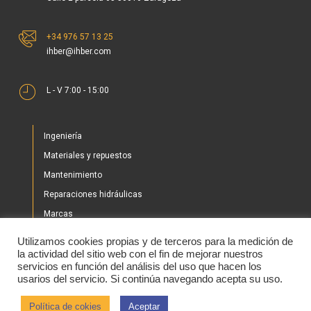
+34 976 57 13 25
ihber@ihber.com
L - V 7:00 - 15:00
Ingeniería
Materiales y repuestos
Mantenimiento
Reparaciones hidráulicas
Marcas
Nuestros proyectos
Utilizamos cookies propias y de terceros para la medición de
Tienda
la actividad del sitio web con el fin de mejorar nuestros
servicios en función del análisis del uso que hacen los
Noticias
usarios del servicio. Si continúa navegando acepta su uso.
Contacto
Política de cokies
Aceptar