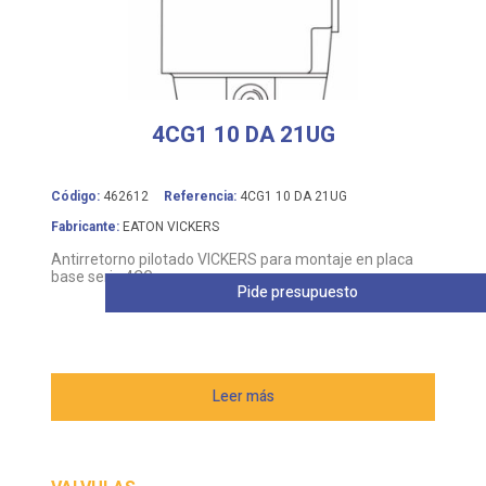
4CG1 10 DA 21UG
Código:
462612
Referencia:
4CG1 10 DA 21UG
Fabricante:
EATON VICKERS
Antirretorno pilotado VICKERS para montaje en placa
base serie 4CG
Pide presupuesto
Leer más