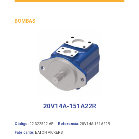
BOMBAS
20V14A-151A22R
Código:
02-322522-AR
Referencia:
20V14A-151A22R
Fabricante:
EATON VICKERS