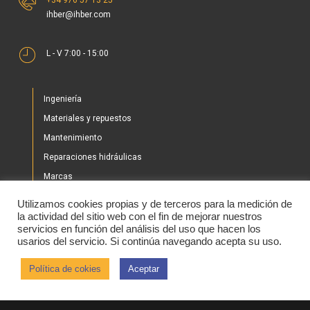
ihber@ihber.com
L - V 7:00 - 15:00
Ingeniería
Materiales y repuestos
Mantenimiento
Reparaciones hidráulicas
Marcas
Nuestros proyectos
Utilizamos cookies propias y de terceros para la medición de
Tienda
la actividad del sitio web con el fin de mejorar nuestros
servicios en función del análisis del uso que hacen los
Noticias
usarios del servicio. Si continúa navegando acepta su uso.
Contacto
Política de cokies
Aceptar
2020 © IHBER