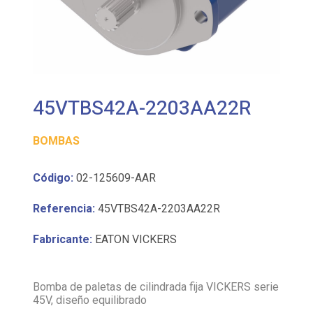
45VTBS42A-2203AA22R
BOMBAS
Código:
02-125609-AAR
Referencia:
45VTBS42A-2203AA22R
Fabricante:
EATON VICKERS
Bomba de paletas de cilindrada fija VICKERS serie
45V, diseño equilibrado