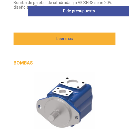
Bomba de paletas de cilindrada fija VICKERS serie 20V,
diseño equilibrado
Pide presupuesto
Leer más
BOMBAS