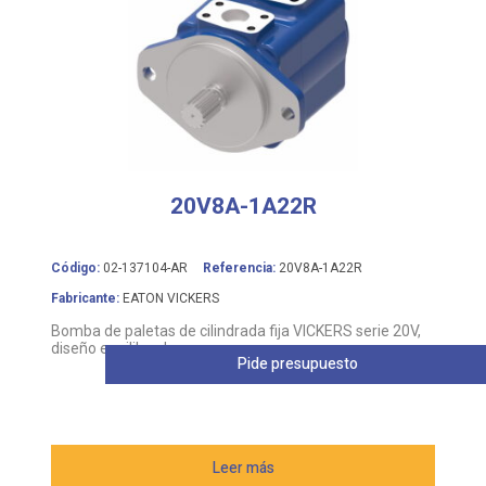
20V8A-1A22R
Código:
02-137104-AR
Referencia:
20V8A-1A22R
Fabricante:
EATON VICKERS
Bomba de paletas de cilindrada fija VICKERS serie 20V,
diseño equilibrado
Pide presupuesto
Leer más