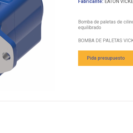
Fabricante:
EATON VICK
Bomba de paletas de cilin
equilibrado
BOMBA DE PALETAS VIC
Pida presupuesto