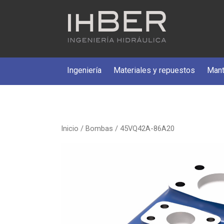
Ingeniería
Materiales y repuestos
Mant
Inicio
/
Bombas
/ 45VQ42A-86A20