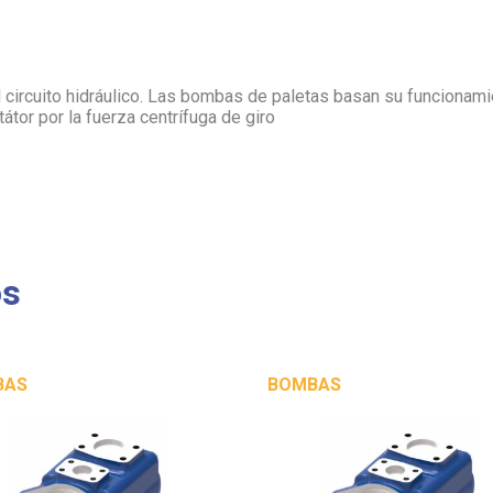
l circuito hidráulico. Las bombas de paletas basan su funcionam
tátor por la fuerza centrífuga de giro
os
BAS
BOMBAS