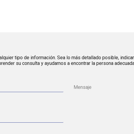
lquier tipo de información. Sea lo más detallado posible, indica
render su consulta y ayudarnos a encontrar la persona adecuada 