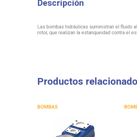
Descripción
Las bombas hidráulicas suministran el fluido a
rotor, que realizan la estanqueidad contra el es
Productos relacionad
BOMBAS
BOM